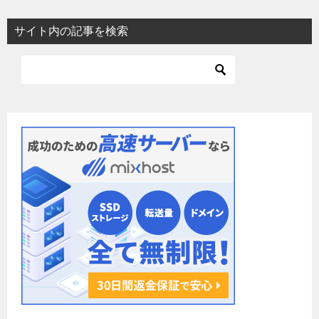
ビ
サイト内の記事を検索
ゲ
ー
シ
ョ
ン