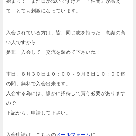
始まって、まだ日が浅いですけど 『仲間』が増え
て とても刺激になっています。
入会されている方は、皆、同じ志を持った 意識の高
い人ですから
是非、入会して 交流を深めて下さいね！
本日、８月３０日１０：００～９月６日１０：００迄
の間、無料で入会出来ます。
入会する為には、誰かに招待して貰う必要があります
ので、
下記から、申請して下さい。
入会申請は、こちらの
メールフォーム
に