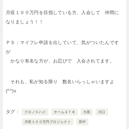
月収１００万円を目指している方、入会して 仲間に
なりましょう！！
ＰＳ：マイフレ申請を出していて、気がついたんです
が
かなり有名な方が、お忍びで 入会されてます。
それも、私が知る限り 数名いらっしゃいますよ
(^^)v
タグ
クロノスハイ
チーム４７８
大黒
川口
月収１００万円プロジェクト
田中