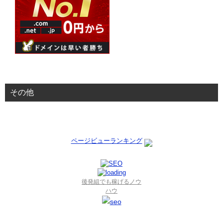
その他
ページビューランキング
後発組でも稼げるノウ
ハウ