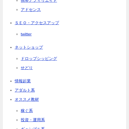
携帯アフィリエイト
アドセンス
ＳＥＯ・アクセスアップ
twitter
ネットショップ
ドロップシッピング
せどり
情報起業
アダルト系
オススメ教材
稼ぐ系
投資・運用系