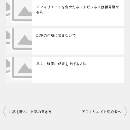
アフィリエイトを含めたネットビジネスは後発組が
有利
記事の作成に悩まないで
早く、確実に成果を上げる方法
投
共感を呼ぶ 文章の書き方
アフィリエイト初心者へ
稿
ナ