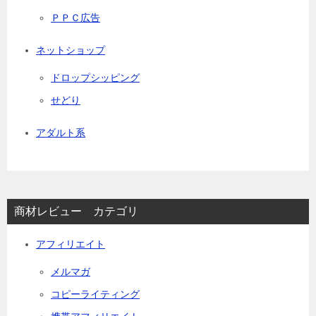
ＰＰＣ広告
ネットショップ
ドロップシッピング
せどり
アダルト系
商材レビュー カテゴリ
アフィリエイト
メルマガ
コピーライティング