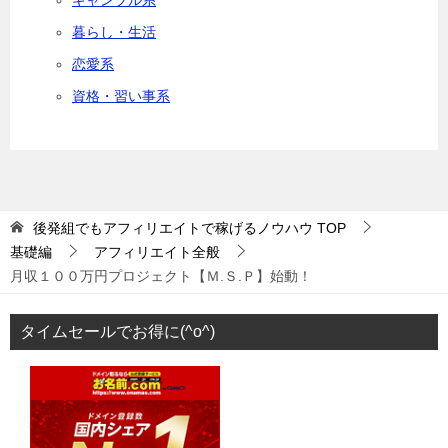
ギャンブル系
暮らし・生活
恋愛系
資格・習い事系
後発組でもアフィリエイトで稼げるノウハウ
TOP
基礎編
アフィリエイト全般
月収１００万円プロジェクト【Ｍ.Ｓ.Ｐ】始動！
タイムセールでお得に(^o^)