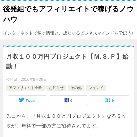
後発組でもアフィリエイトで稼げるノウ
ハウ
インターネットで稼ぐ情報と、成功するビジネスマインドを学ぼう♪
月収１００万円プロジェクト【Ｍ.Ｓ.Ｐ】始
動！
公開日：
2010年8月30日
アフィリエイト全般
お知らせ
その他
マインド
Tweet
0
0
先日から、『月収１００万円プロジェクト』なるＳＮ
Ｓが、無料で一部の方に招待されてます。