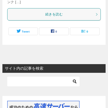
ンク […]
続きを読む
Tweet
0
0
サイト内の記事を検索