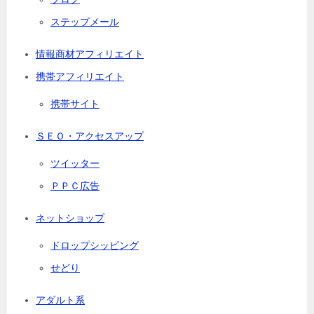
ステップメール
情報商材アフィリエイト
携帯アフィリエイト
携帯サイト
ＳＥＯ・アクセスアップ
ツイッター
ＰＰＣ広告
ネットショップ
ドロップシッピング
せどり
アダルト系