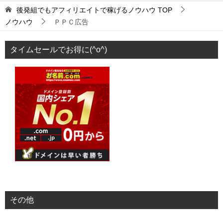
後発組でもアフィリエイトで稼げるノウハウ
TOP
ノウハウ
ＰＰＣ広告
タイムセールでお得に(^o^)
その他