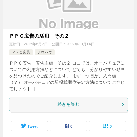
ＰＰＣ広告の活用 その２
更新日：
2015年8月2日
公開日：
2007年10月14日
ＰＰＣ広告
ノウハウ
ＰＰＣ広告 広告主編 その２ ココでは、オーバチュアに
ついての利用方法などについて とても 分かりやすい動画
を見つけたのでご紹介します。 まず一つ目が、入門編
（？） オーバチュアの新掲載順位決定方法についてご存じ
でしょう […]
続きを読む
Tweet
0
0