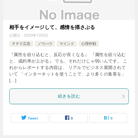
相手をイメージして、感情を揺さぶる
公開日：
2010年7月9日
ＰＰＣ広告
ノウハウ
マインド
心理作戦
『属性を絞り込むと、反応が良くなる』 『属性を絞り込む
と、成約率が上がる』 でも、それだけじゃ弱いんです。 こ
れからレポートする内容は、 リアルでビジネス展開されて
いて 「インターネットを使うことで、より多くの集客を」
[…]
続きを読む
Tweet
0
0