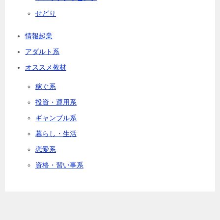
せどり
情報起業
アダルト系
オススメ教材
稼ぐ系
投資・運用系
ギャンブル系
暮らし・生活
恋愛系
資格・習い事系