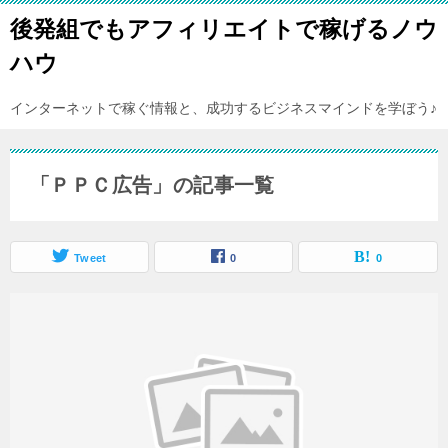
後発組でもアフィリエイトで稼げるノウ
ハウ
インターネットで稼ぐ情報と、成功するビジネスマインドを学ぼう♪
「ＰＰＣ広告」の記事一覧
Tweet
0
0