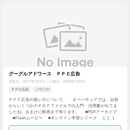
グーグルアドワース ＰＰＣ広告
更新日：
2017年3月5日
公開日：
2008年3月3日
ＰＰＣ広告
ノウハウ
ＰＰＣ広告の使い方について、 オーバチュアでは、以前
からいくつかのＰＤＦファイルでの入門・活用書が出てま
したね。おまけに動画まで有ります。 ■PDFアーカイブ
■Flashムービー ■オンライン学習シリーズ と […]