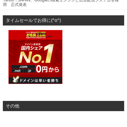
Yahoo！JAPAN、Googleの検索エンジンと広告配信システムを採
用 正式発表
タイムセールでお得に(^o^)
その他