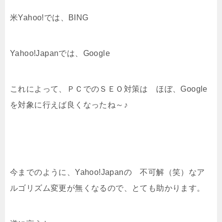
米Yahoo!では、BING
Yahoo!Japanでは、Google
これによって、ＰＣでのＳＥＯ対策は ほぼ、Google
を対象に行えば良くなったね～♪
今までのように、Yahoo!Japanの 不可解（笑）なア
ルゴリズム変更が無くなるので、とても助かります。