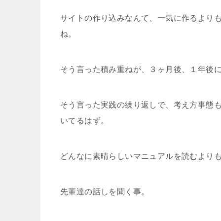
サイトの作り込みなんて、一気に作るより
ね。
そう言った積み重ねが、３ヶ月後、１年後
そう言った実践の繰り返しで、考え方事態
いてるはず。
どんなに素晴らしいマニュアルを読むより
先輩達の話しを聞く事。