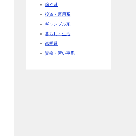
稼ぐ系
投資・運用系
ギャンブル系
暮らし・生活
恋愛系
資格・習い事系