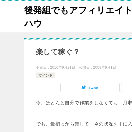
後発組でもアフィリエイ
ハウ
楽して稼ぐ？
更新日：
2010年9月21日
公開日：
2009年9月1日
マインド
Tweet
今、ほとんど自分で作業をしなくても 月
でも、最初っから楽して 今の状況を手に