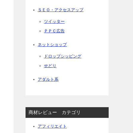
ＳＥＯ・アクセスアップ
ツイッター
ＰＰＣ広告
ネットショップ
ドロップシッピング
せどり
アダルト系
商材レビュー カテゴリ
アフィリエイト