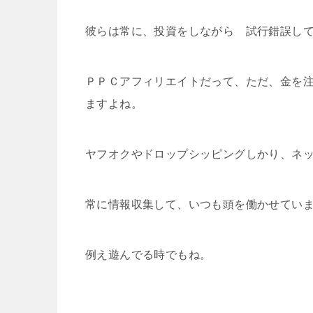
彼らは常に、投資をしながら 試行錯誤し
ＰＰＣアフィリエイトだって、ただ、金を
ますよね。
ヤフオクやドロップシッピングしかり、ネ
常に情報収集して、いつも頭を働かせてい
例え遊んでる時でもね。