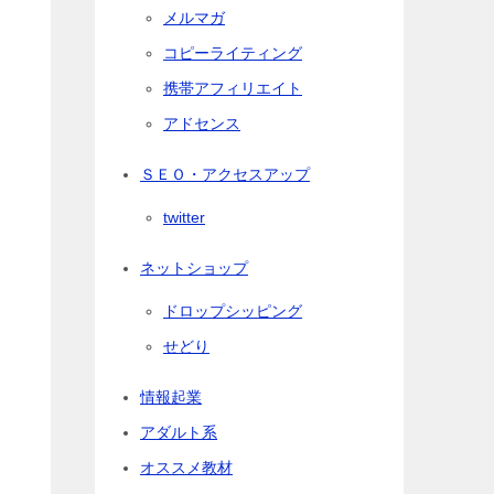
メルマガ
コピーライティング
携帯アフィリエイト
アドセンス
ＳＥＯ・アクセスアップ
twitter
ネットショップ
ドロップシッピング
せどり
情報起業
アダルト系
オススメ教材