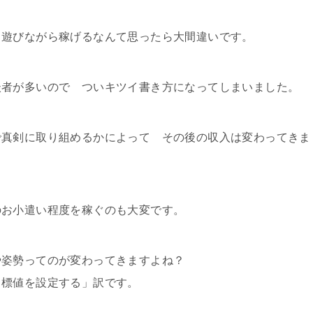
 遊びながら稼げるなんて思ったら大間違いです。
談者が多いので ついキツイ書き方になってしまいました。
で真剣に取り組めるかによって その後の収入は変わってきま
のお小遣い程度を稼ぐのも大変です。
や姿勢ってのが変わってきますよね？
目標値を設定する」訳です。