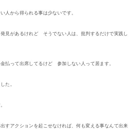
ない人から得られる事は少ないです。
な発見があるけれど そうでない人は、批判するだけで実践し
い金払って出席してるけど 参加しない人って居ます。
ました。
す。
み出すアクションを起こせなければ、何も変える事なんて出来