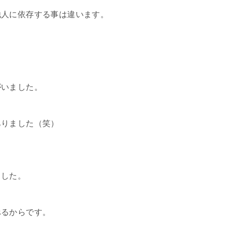
他人に依存する事は違います。
がいました。
ありました（笑）
ました。
べるからです。