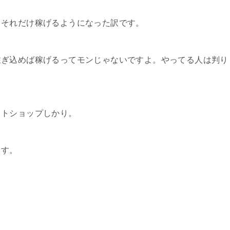
てそれだけ稼げるようになった訳です。
注ぎ込めば稼げるってモンじゃないですよ。やってる人は判り
ットショップしかり。
ます。