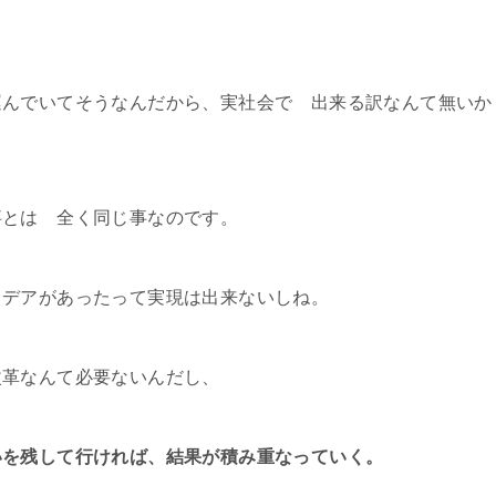
運んでいてそうなんだから、実社会で 出来る訳なんて無いか
事とは 全く同じ事なのです。
イデアがあったって実現は出来ないしね。
改革なんて必要ないんだし、
いを残して行ければ、結果が積み重なっていく。