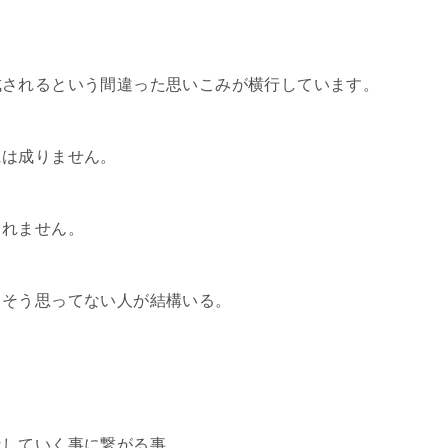
成されるという間違った思いこみが横行しています。
には成りません。
くれません。
、そう思ってない人が結構いる。
なしていく事に繋がる事。