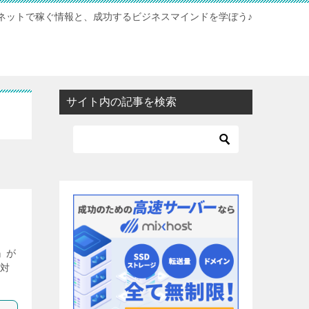
ネットで稼ぐ情報と、成功するビジネスマインドを学ぼう♪
サイト内の記事を検索
』が
に対