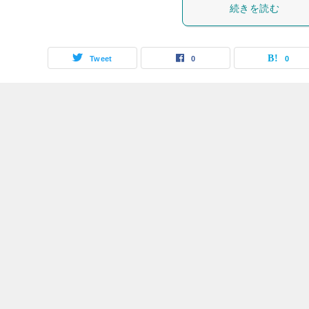
続きを読む
Tweet
0
0