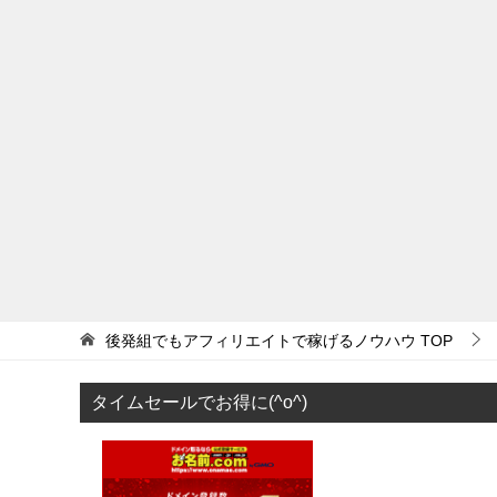
後発組でもアフィリエイトで稼げるノウハウ
TOP
タイムセールでお得に(^o^)