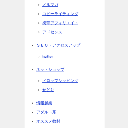
メルマガ
コピーライティング
携帯アフィリエイト
アドセンス
ＳＥＯ・アクセスアップ
twitter
ネットショップ
ドロップシッピング
せどり
情報起業
アダルト系
オススメ教材