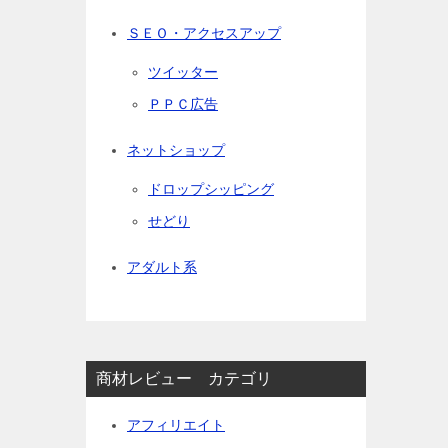
ＳＥＯ・アクセスアップ
ツイッター
ＰＰＣ広告
ネットショップ
ドロップシッピング
せどり
アダルト系
商材レビュー カテゴリ
アフィリエイト