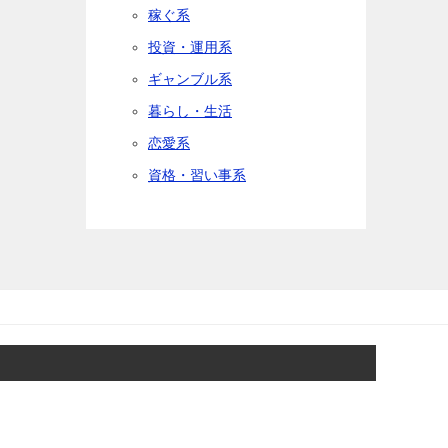
稼ぐ系
投資・運用系
ギャンブル系
暮らし・生活
恋愛系
資格・習い事系