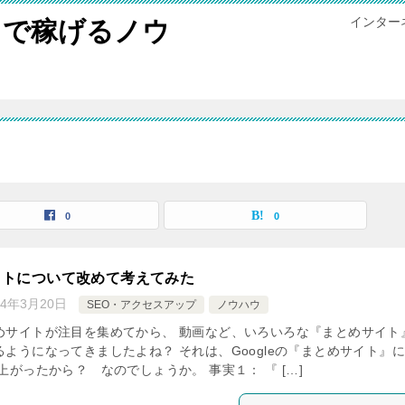
インター
トで稼げるノウ
0
0
イトについて改めて考えてみた
14年3月20日
SEO・アクセスアップ
ノウハウ
めサイトが注目を集めてから、 動画など、いろいろな『まとめサイト
ようになってきましたよね？ それは、Googleの『まとめサイト』
上がったから？ なのでしょうか。 事実１： 『 […]