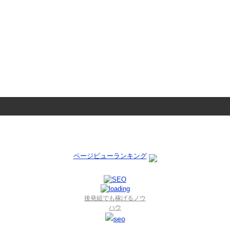
ページビューランキング
後発組でも稼げるノウ
ハウ