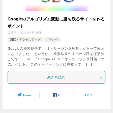
Googleのアルゴリズム変動に勝ち残るサイトを作る
ポイント
公開日：
2014年5月26日
SEO・アクセスアップ
ノウハウ
Googleの検索結果で 『オ－サーランク対策』がトップ表示
になりました！ というか、 検索結果の１ページ目をほぼ独
占です！！ ⇒ 『GoogleＳＥＯ：オ－サーランク対策７つ
のポイント』 このオーサーランクに先立って、 […]
続きを読む
Tweet
0
0