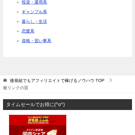
投資・運用系
ギャンブル系
暮らし・生活
恋愛系
資格・習い事系
後発組でもアフィリエイトで稼げるノウハウ
TOP
被リンクの質
タイムセールでお得に(^o^)