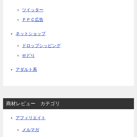
ツイッター
ＰＰＣ広告
ネットショップ
ドロップシッピング
せどり
アダルト系
商材レビュー カテゴリ
アフィリエイト
メルマガ