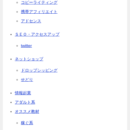
コピーライティング
携帯アフィリエイト
アドセンス
ＳＥＯ・アクセスアップ
twitter
ネットショップ
ドロップシッピング
せどり
情報起業
アダルト系
オススメ教材
稼ぐ系