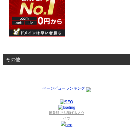
その他
ページビューランキング
後発組でも稼げるノウ
ハウ