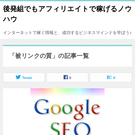
後発組でもアフィリエイトで稼げるノウ
ハウ
インターネットで稼ぐ情報と、成功するビジネスマインドを学ぼう♪
「被リンクの質」の記事一覧
Tweet
0
0