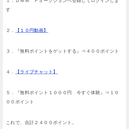
１．ＤＭＭ Ｐオークションへ登録してログインしま
す
２．
【１０円動画】
３．『無料ポイントをゲットする』⇒４００ポイント
４．
【ライブチャット】
５．『無料ポイント１０００円 今すぐ体験』⇒１０
００ポイント
これで、合計２４００ポイント。