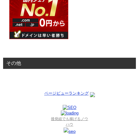
その他
ページビューランキング
後発組でも稼げるノウ
ハウ