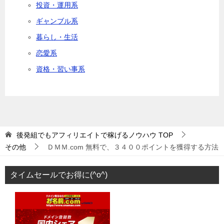
投資・運用系
ギャンブル系
暮らし・生活
恋愛系
資格・習い事系
後発組でもアフィリエイトで稼げるノウハウ
TOP
その他
ＤＭＭ.com 無料で、３４００ポイントを獲得する方法
タイムセールでお得に(^o^)