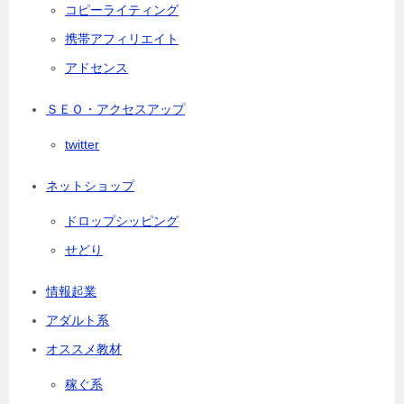
コピーライティング
携帯アフィリエイト
アドセンス
ＳＥＯ・アクセスアップ
twitter
ネットショップ
ドロップシッピング
せどり
情報起業
アダルト系
オススメ教材
稼ぐ系