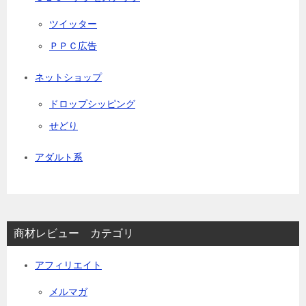
ツイッター
ＰＰＣ広告
ネットショップ
ドロップシッピング
せどり
アダルト系
商材レビュー カテゴリ
アフィリエイト
メルマガ