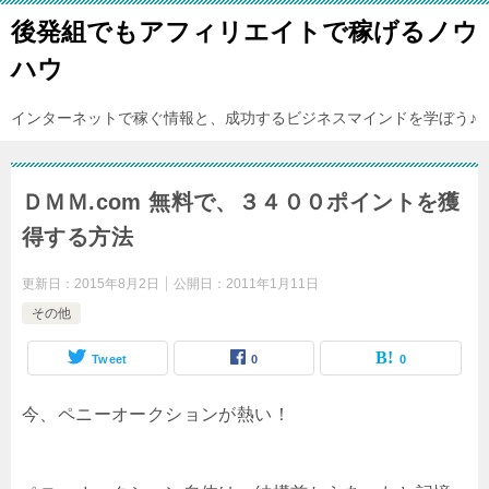
後発組でもアフィリエイトで稼げるノウ
ハウ
インターネットで稼ぐ情報と、成功するビジネスマインドを学ぼう♪
ＤＭＭ.com 無料で、３４００ポイントを獲
得する方法
更新日：
2015年8月2日
公開日：
2011年1月11日
その他
Tweet
0
0
今、ペニーオークションが熱い！