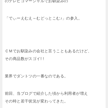
のテレビコマーシャルでお馴染みの
「でぃーえむえ～むどっとこむ♪」の参入。
ＣＭでお馴染みの会社と言うこともあるだけど、
その商品数がスゴイ!！
業界でダントツの一番なのである。
前回、当ブログで紹介した頃から利用者が増え
その時と若干状況が変わってきた。