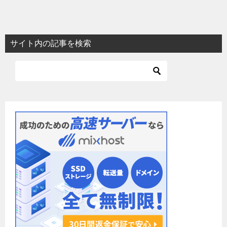
稿
ナ
ビ
サイト内の記事を検索
ゲ
ー
シ
ョ
ン