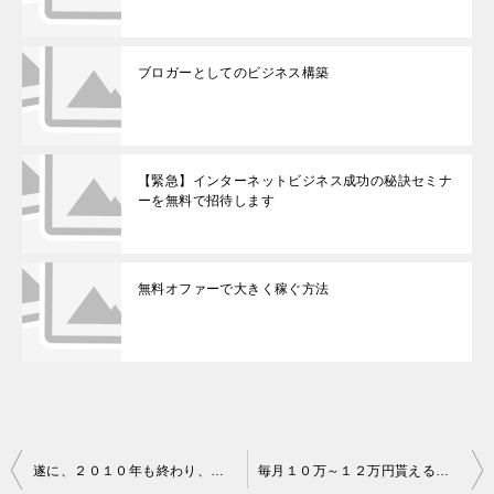
ブロガーとしてのビジネス構築
【緊急】インターネットビジネス成功の秘訣セミナ
ーを無料で招待します
無料オファーで大きく稼ぐ方法
投
遂に、２０１０年も終わり、２０１１年に入りました！！
毎月１０万～１２万円貰える無料パソコンスクール（千葉）