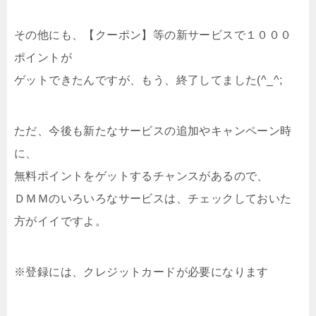
その他にも、【クーポン】等の新サービスで１０００
ポイントが
ゲットできたんですが、もう、終了してました(^_^;
ただ、今後も新たなサービスの追加やキャンペーン時
に、
無料ポイントをゲットするチャンスがあるので、
ＤＭＭのいろいろなサービスは、チェックしておいた
方がイイですよ。
※登録には、クレジットカードが必要になります