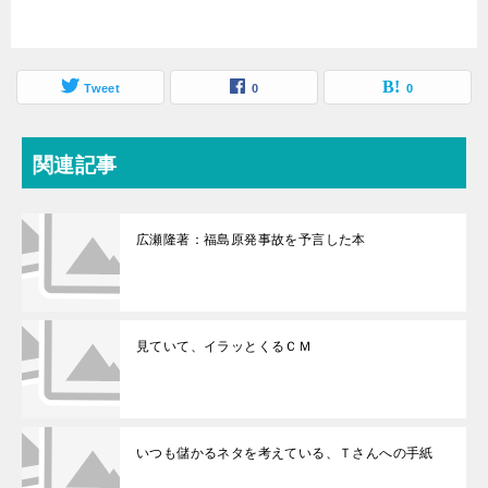
Tweet
0
0
関連記事
広瀬隆著：福島原発事故を予言した本
見ていて、イラッとくるＣＭ
いつも儲かるネタを考えている、Ｔさんへの手紙