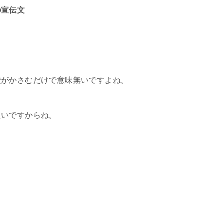
の宣伝文
費がかさむだけで意味無いですよね。
たいですからね。