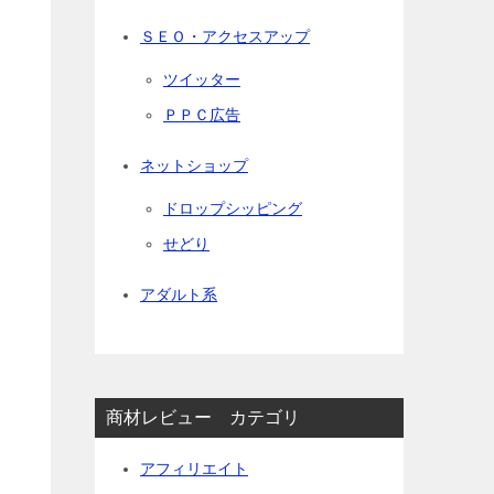
ＳＥＯ・アクセスアップ
ツイッター
ＰＰＣ広告
ネットショップ
ドロップシッピング
せどり
アダルト系
商材レビュー カテゴリ
アフィリエイト