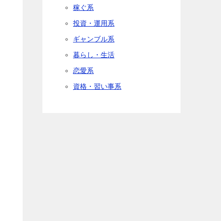
稼ぐ系
投資・運用系
ギャンブル系
暮らし・生活
恋愛系
資格・習い事系