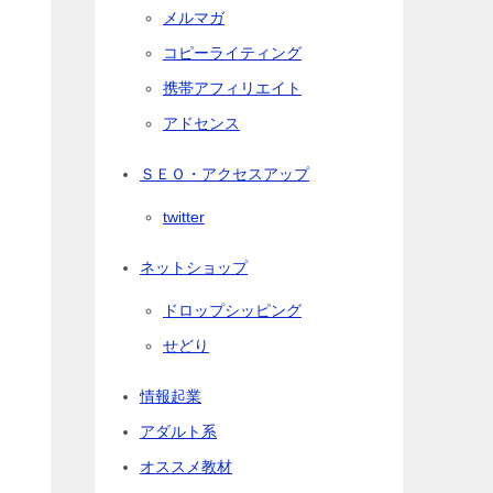
メルマガ
コピーライティング
携帯アフィリエイト
アドセンス
ＳＥＯ・アクセスアップ
twitter
ネットショップ
ドロップシッピング
せどり
情報起業
アダルト系
オススメ教材