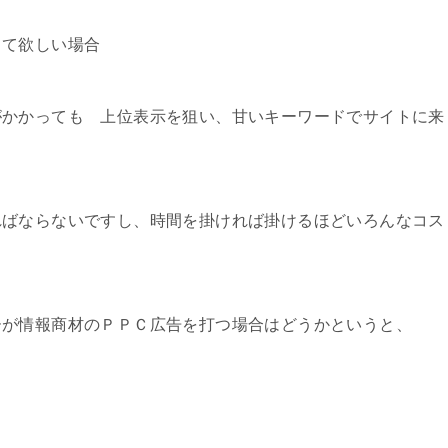
って欲しい場合
がかかっても 上位表示を狙い、甘いキーワードでサイトに来
ればならないですし、時間を掛ければ掛けるほどいろんなコス
ーが情報商材のＰＰＣ広告を打つ場合はどうかというと、