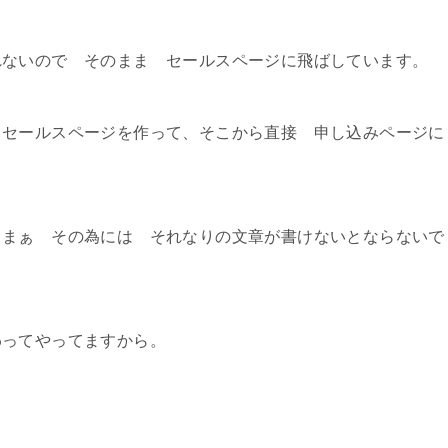
れないので そのまま セールスページに飛ばしています。
 セールスページを作って、そこから直接 申し込みページに
。まぁ その為には それなりの文章が書けないとならないで
わってやってますから。