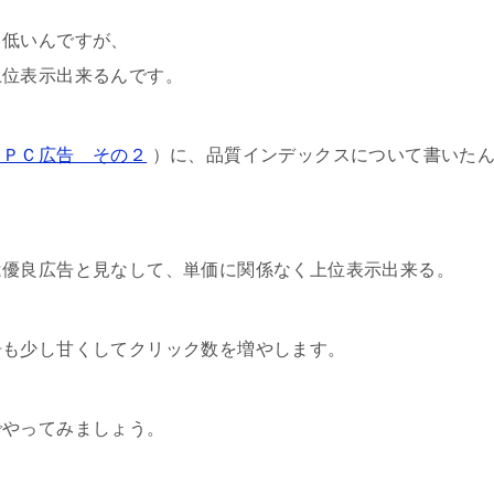
も低いんですが、
上位表示出来るんです。
ＰＰＣ広告 その２
）に、品質インデックスについて書いた
は優良広告と見なして、単価に関係なく上位表示出来る。
告も少し甘くしてクリック数を増やします。
でやってみましょう。