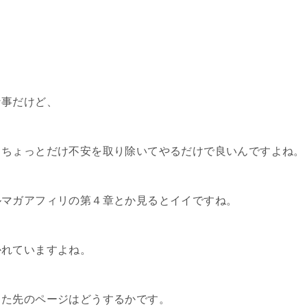
な事だけど、
、ちょっとだけ不安を取り除いてやるだけで良いんですよね。
ルマガアフィリの第４章とか見るとイイですね。
かれていますよね。
した先のページはどうするかです。