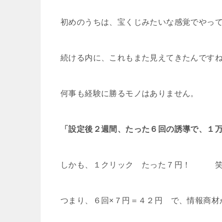
初めのうちは、宝くじみたいな感覚でやっ
続ける内に、これもまた見えてきたんです
何事も経験に勝るモノはありません。
「設定後２週間、たった６回の誘導で、１
しかも、１クリック たった７円！ 笑
つまり、６回×７円＝４２円 で、情報商材