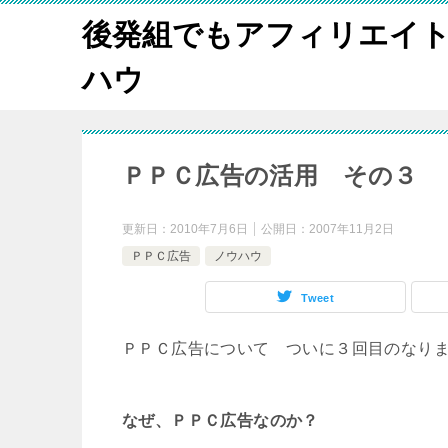
後発組でもアフィリエイ
ハウ
ＰＰＣ広告の活用 その３
更新日：
2010年7月6日
公開日：
2007年11月2日
ＰＰＣ広告
ノウハウ
Tweet
ＰＰＣ広告について ついに３回目のなり
なぜ、ＰＰＣ広告なのか？