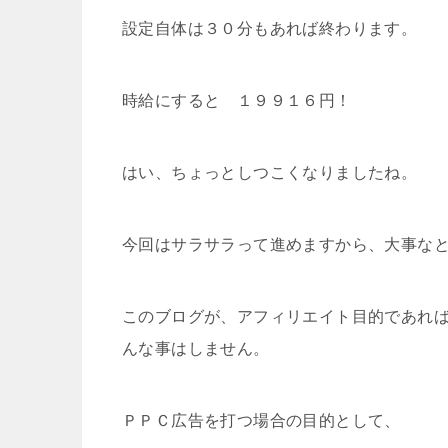
設定自体は３０分もあれば終わります。
時給にすると １９９１６円！
はい、ちょっとしつこくなりましたね。
今回はサラサラって進めますから、大事な
このブログが、アフィリエイト目的であれ
んな事はしません。
ＰＰＣ広告を打つ場合の目的として、