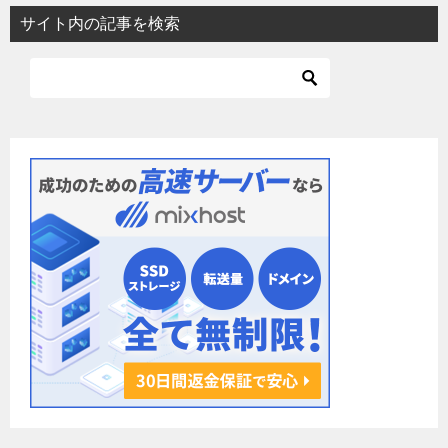
ビ
サイト内の記事を検索
ゲ
ー
シ
ョ
ン