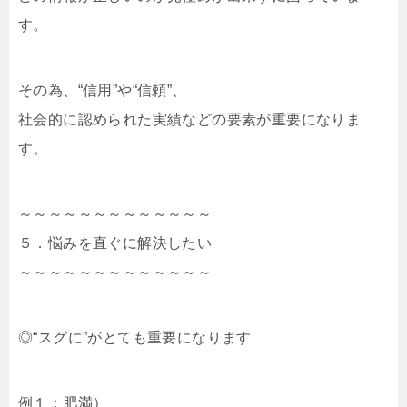
す。
その為、“信用”や“信頼”、
社会的に認められた実績などの要素が重要になりま
す。
～～～～～～～～～～～～～
５．悩みを直ぐに解決したい
～～～～～～～～～～～～～
◎“スグに”がとても重要になります
例１：肥満）