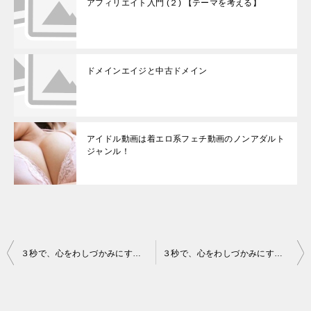
アフィリエイト入門 (２) 【テーマを考える】
ドメインエイジと中古ドメイン
アイドル動画は着エロ系フェチ動画のノンアダルト
ジャンル！
投
３秒で、心をわしづかみにするキラーコピーの法則・８
３秒で、心をわしづかみにするキラーコピーの法則・１０
稿
ナ