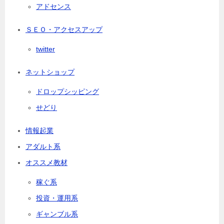
アドセンス
ＳＥＯ・アクセスアップ
twitter
ネットショップ
ドロップシッピング
せどり
情報起業
アダルト系
オススメ教材
稼ぐ系
投資・運用系
ギャンブル系