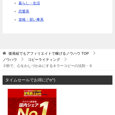
暮らし・生活
恋愛系
資格・習い事系
後発組でもアフィリエイトで稼げるノウハウ
TOP
ノウハウ
コピーライティング
３秒で、心をわしづかみにするキラーコピーの法則・９
タイムセールでお得に(^o^)