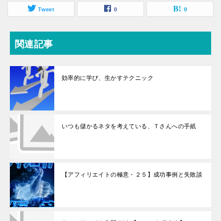
Tweet
0
0
関連記事
効率的に学び、生かすテクニック
いつも儲かるネタを考えている、Ｔさんへの手紙
【アフィリエイトの極意・２５】成功事例と失敗談