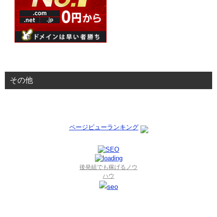
その他
ページビューランキング
後発組でも稼げるノウ
ハウ