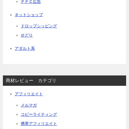
ＰＰＣ広告
ネットショップ
ドロップシッピング
せどり
アダルト系
商材レビュー カテゴリ
アフィリエイト
メルマガ
コピーライティング
携帯アフィリエイト