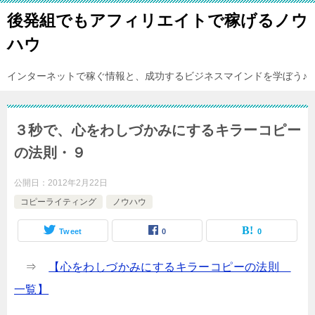
後発組でもアフィリエイトで稼げるノウ
ハウ
インターネットで稼ぐ情報と、成功するビジネスマインドを学ぼう♪
３秒で、心をわしづかみにするキラーコピー
の法則・９
公開日：
2012年2月22日
コピーライティング
ノウハウ
Tweet
0
0
⇒
【心をわしづかみにするキラーコピーの法則
一覧】