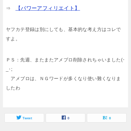
【パワーアフィリエイト】
⇒
ヤフカテ登録は別にしても、基本的な考え方はコレで
すよ。
ＰＳ：先週、またまたアメブロ削除されちゃいました(･
_･;
アメブロは、ＮＧワードが多くなり使い難くなりま
したわ
Tweet
0
0