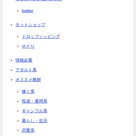
twitter
ネットショップ
ドロップシッピング
せどり
情報起業
アダルト系
オススメ教材
稼ぐ系
投資・運用系
ギャンブル系
暮らし・生活
恋愛系