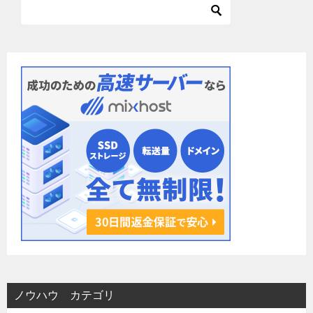
ー
シ
ョ
ン
ノウハウ カテゴリ