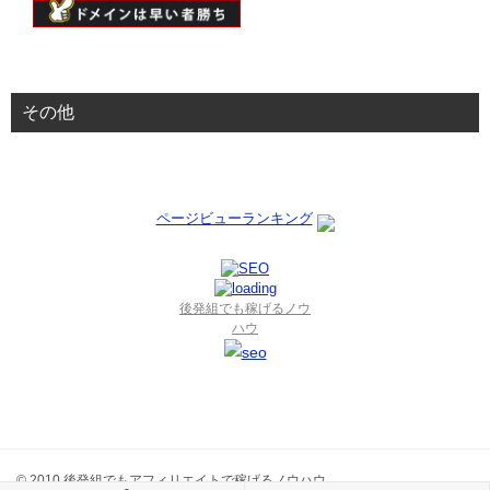
その他
ページビューランキング
後発組でも稼げるノウ
ハウ
© 2010 後発組でもアフィリエイトで稼げるノウハウ