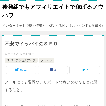
後発組でもアフィリエイトで稼げるノウ
ハウ
インターネットで稼ぐ情報と、成功するビジネスマインドを学ぼう♪
不安でイッパイのＳＥＯ
公開日：
2013年4月8日
SEO・アクセスアップ
ノウハウ
Tweet
0
0
メールによる質問や、サポートで多いのがＳＥＯに関
すること。