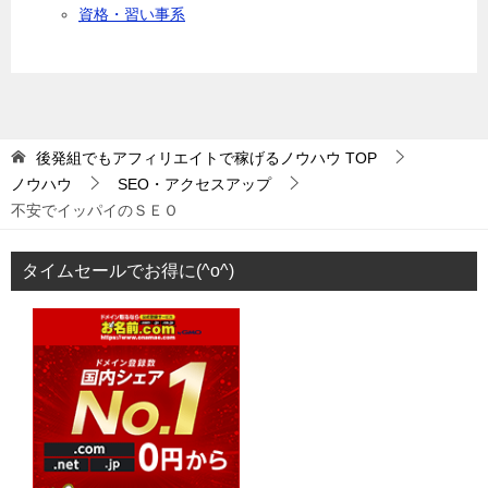
資格・習い事系
後発組でもアフィリエイトで稼げるノウハウ
TOP
ノウハウ
SEO・アクセスアップ
不安でイッパイのＳＥＯ
タイムセールでお得に(^o^)