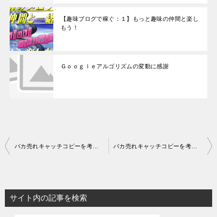
【趣味ブログで稼ぐ：１】もっと趣味の仲間と楽し
もう！
Ｇｏｏｇｌｅアルゴリズムの変動に感謝
投
バカ売れキャッチコピーを考える（４１）
バカ売れキャッチコピーを考える（４２）
稿
ナ
ビ
サイト内の記事を検索
ゲ