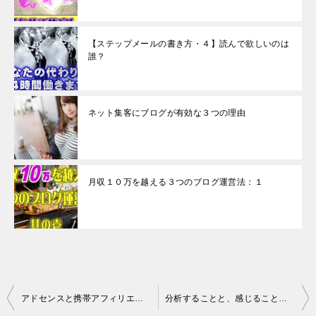
【ステップメールの書き方・４】読んで欲しいのは
誰？
ネット集客にブログが有効な３つの理由
月収１０万を越える３つのブログ運営法：１
投
アドセンスと携帯アフィリエイト
分析することと、感じること＝成約率の高い記事の書き方