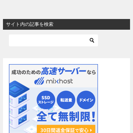
稿
ナ
ビ
サイト内の記事を検索
ゲ
ー
シ
ョ
ン