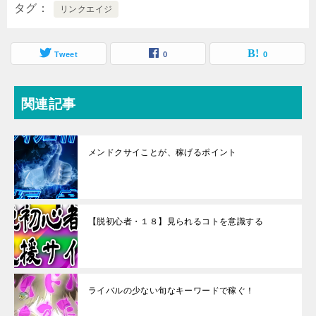
タグ
リンクエイジ
Tweet
0
0
関連記事
メンドクサイことが、稼げるポイント
【脱初心者・１８】見られるコトを意識する
ライバルの少ない旬なキーワードで稼ぐ！