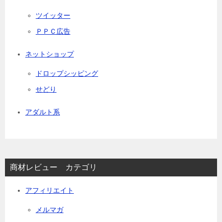
ツイッター
ＰＰＣ広告
ネットショップ
ドロップシッピング
せどり
アダルト系
商材レビュー カテゴリ
アフィリエイト
メルマガ