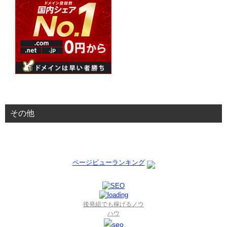
その他
ページビューランキング
後発組でも稼げるノウ
ハウ