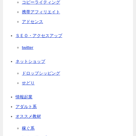
コピーライティング
携帯アフィリエイト
アドセンス
ＳＥＯ・アクセスアップ
twitter
ネットショップ
ドロップシッピング
せどり
情報起業
アダルト系
オススメ教材
稼ぐ系