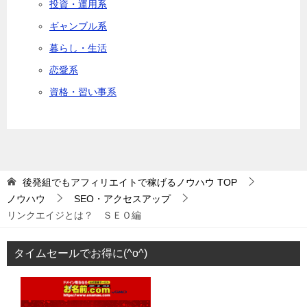
投資・運用系
ギャンブル系
暮らし・生活
恋愛系
資格・習い事系
後発組でもアフィリエイトで稼げるノウハウ
TOP
ノウハウ
SEO・アクセスアップ
リンクエイジとは？ ＳＥＯ編
タイムセールでお得に(^o^)