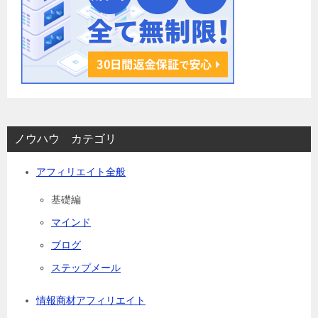
ノウハウ カテゴリ
アフィリエイト全般
基礎編
マインド
ブログ
ステップメール
情報商材アフィリエイト