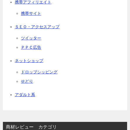
携帯アフィリエイト
携帯サイト
ＳＥＯ・アクセスアップ
ツイッター
ＰＰＣ広告
ネットショップ
ドロップシッピング
せどり
アダルト系
商材レビュー カテゴリ