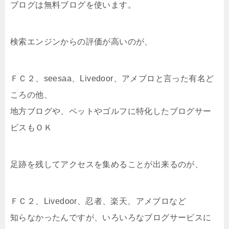
ブログは無料ブログを使います。
検索エンジンからの評価が高いのが、
ＦＣ２、seesaa、Livedoor、アメブロと言った有名ど
ころの他、
地方ブログや、ペットやゴルフに特化したブログサー
ビスもＯＫ
足跡を残してアクセスを集めることが出来るのが、
ＦＣ２、Livedoor、忍者、楽天、アメブロなど
知らなかったんですが、いろいろなブログサービスに