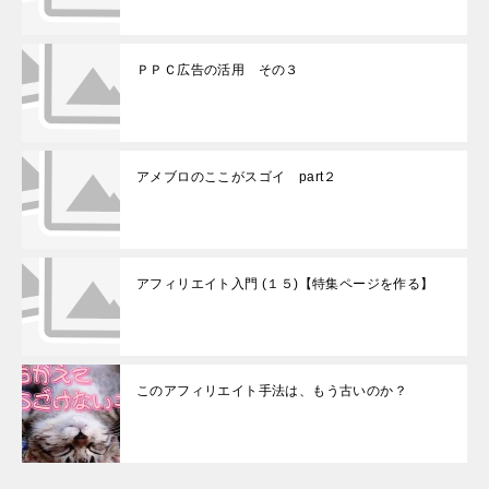
ＰＰＣ広告の活用 その３
アメブロのここがスゴイ part２
アフィリエイト入門 (１５)【特集ページを作る】
このアフィリエイト手法は、もう古いのか？