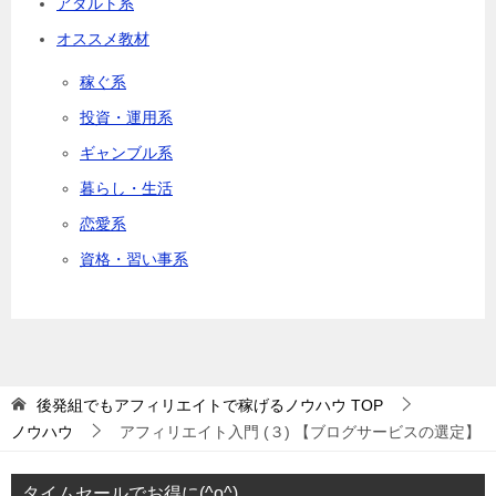
アダルト系
オススメ教材
稼ぐ系
投資・運用系
ギャンブル系
暮らし・生活
恋愛系
資格・習い事系
後発組でもアフィリエイトで稼げるノウハウ
TOP
ノウハウ
アフィリエイト入門 (３) 【ブログサービスの選定】
タイムセールでお得に(^o^)