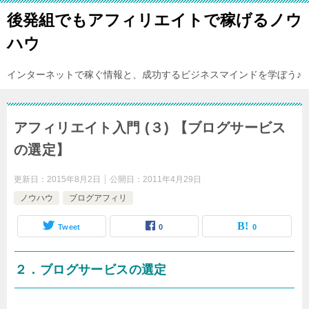
後発組でもアフィリエイトで稼げるノウ
ハウ
インターネットで稼ぐ情報と、成功するビジネスマインドを学ぼう♪
アフィリエイト入門 (３) 【ブログサービス
の選定】
更新日：
2015年8月2日
公開日：
2011年4月29日
ノウハウ
ブログアフィリ
Tweet
0
0
２．ブログサービスの選定