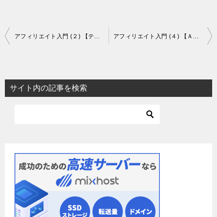
投
アフィリエイト入門 (２) 【テーマを考える】
アフィリエイト入門 (４) 【ＡＳＰ選定】
稿
ナ
ビ
サイト内の記事を検索
ゲ
ー
シ
ョ
ン