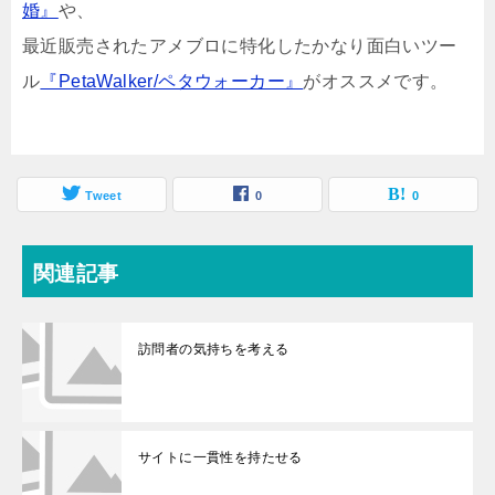
婚』
や、
最近販売されたアメブロに特化したかなり面白いツー
ル
『PetaWalker/ペタウォーカー』
がオススメです。
Tweet
0
0
関連記事
訪問者の気持ちを考える
サイトに一貫性を持たせる