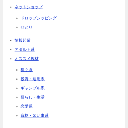
ネットショップ
ドロップシッピング
せどり
情報起業
アダルト系
オススメ教材
稼ぐ系
投資・運用系
ギャンブル系
暮らし・生活
恋愛系
資格・習い事系