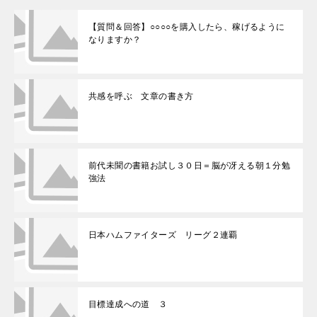
【質問＆回答】○○○○を購入したら、稼げるように
なりますか？
共感を呼ぶ 文章の書き方
前代未聞の書籍お試し３０日＝脳が冴える朝１分勉
強法
日本ハムファイターズ リーグ２連覇
目標達成への道 ３