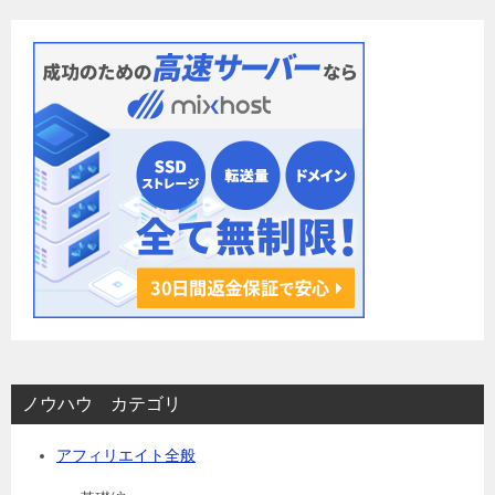
ョ
ン
ノウハウ カテゴリ
アフィリエイト全般