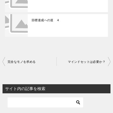
目標達成への道 ４
投
完全なモノを求める
マインドセットは必要か？
稿
ナ
ビ
サイト内の記事を検索
ゲ
ー
シ