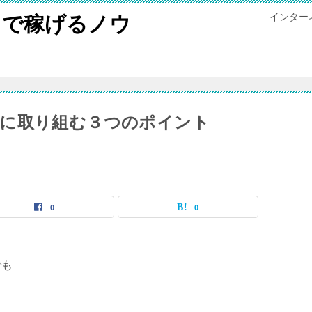
インター
トで稼げるノウ
初に取り組む３つのポイント
0
0
でも