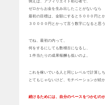
例えば、アフィリエイト初心者で、
ゼロからお金を生み出したことがないなら
最初の目標は、金額にすると５０００円と
３００００円とかって言う数字になると思
でね、最初の内って、
何をするにしても数稽古になるし、
１件当たりの成果報酬も低いのよ。
これを稼いでいる人と同じレベルで計算し
とてもじゃないけど、モチベーションが続
続けるためには、自分のペースをつかむの