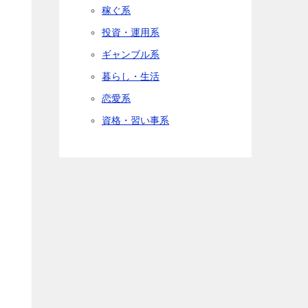
稼ぐ系
投資・運用系
ギャンブル系
暮らし・生活
恋愛系
資格・習い事系