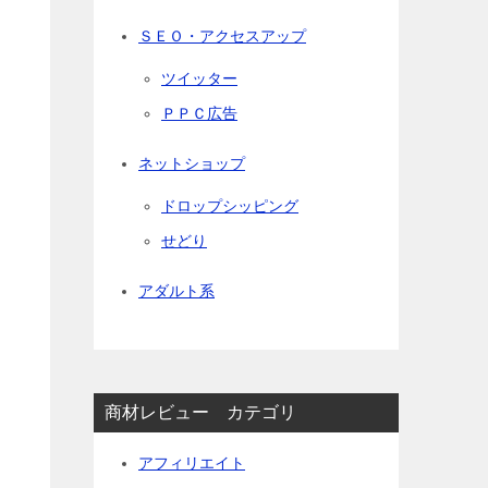
ＳＥＯ・アクセスアップ
ツイッター
ＰＰＣ広告
ネットショップ
ドロップシッピング
せどり
アダルト系
商材レビュー カテゴリ
アフィリエイト