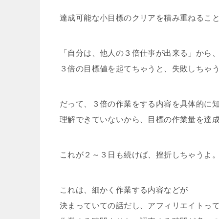
達成可能な小目標のクリアを積み重ねるこ
「自分は、他人の３倍仕事が出来る」から
３倍の目標値を起てちゃうと、失敗しちゃ
だって、３倍の作業をする内容を具体的に
理解できていないから、目標の作業量を達
これが２～３日も続けば、挫折しちゃうよ
これは、細かく作業する内容などが
決まっていての話だし、アフィリエイトっ