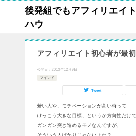
後発組でもアフィリエイ
ハウ
アフィリエイト初心者が最
公開日：
2013年12月9日
マインド
Tweet
若い人や、モチベーションが高い時って
けっこう大きな目標、というか方向性だけ
ガンガン突き進めるモノなんですが、
そういう人ばかりじゃないよね？