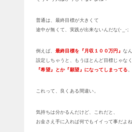
普通は、最終目標が大きくて
途中が無くて、実践が出来ないんだな(･_･;
例えば、
最終目標を『月収１００万円』
な
設定しちゃうと、もうほとんど目標じゃな
『希望』とか『願望』になってしまってる
これって、良くある間違い。
気持ちは分かるんだけど、これだと、
お金さえ手に入れば何でもイイって事だよね(･