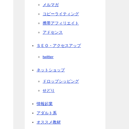
メルマガ
コピーライティング
携帯アフィリエイト
アドセンス
ＳＥＯ・アクセスアップ
twitter
ネットショップ
ドロップシッピング
せどり
情報起業
アダルト系
オススメ教材