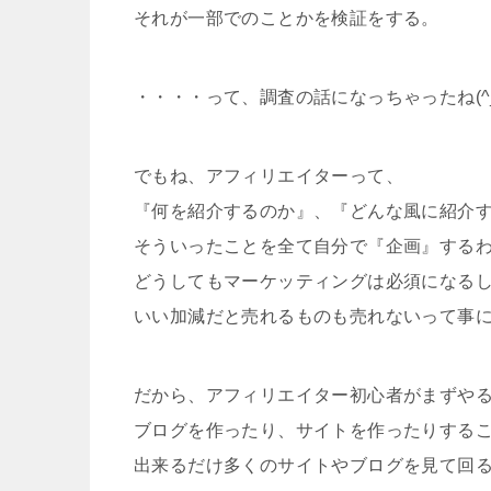
それが一部でのことかを検証をする。
・・・・って、調査の話になっちゃったね(^_
でもね、アフィリエイターって、
『何を紹介するのか』、『どんな風に紹介
そういったことを全て自分で『企画』する
どうしてもマーケッティングは必須になる
いい加減だと売れるものも売れないって事
だから、アフィリエイター初心者がまずや
ブログを作ったり、サイトを作ったりする
出来るだけ多くのサイトやブログを見て回