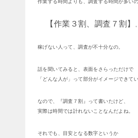
作業する時間よりも、調査する時間が多い
【作業３割、調査７割】
稼げない人って、調査が不十分なの。
話を聞いてみると、表面をさらっただけで
「どんな人が」って部分がイメージできて
なので、『調査７割』って書いたけど、
実際は時間では計れないことなんだよね。
それでも、目安となる数字というか