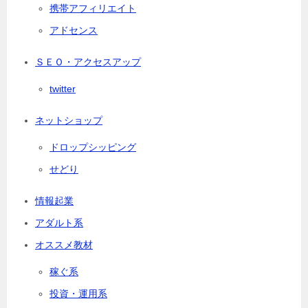
携帯アフィリエイト
アドセンス
ＳＥＯ・アクセスアップ
twitter
ネットショップ
ドロップシッピング
せどり
情報起業
アダルト系
オススメ教材
稼ぐ系
投資・運用系