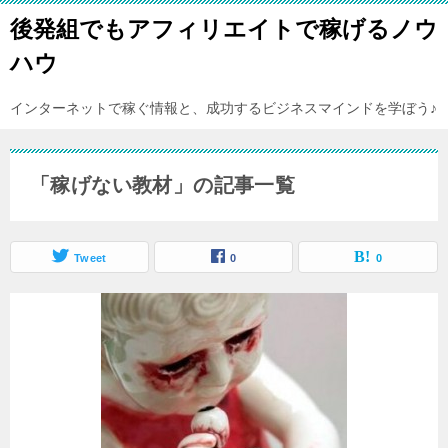
後発組でもアフィリエイトで稼げるノウ
ハウ
インターネットで稼ぐ情報と、成功するビジネスマインドを学ぼう♪
「稼げない教材」の記事一覧
Tweet
0
0