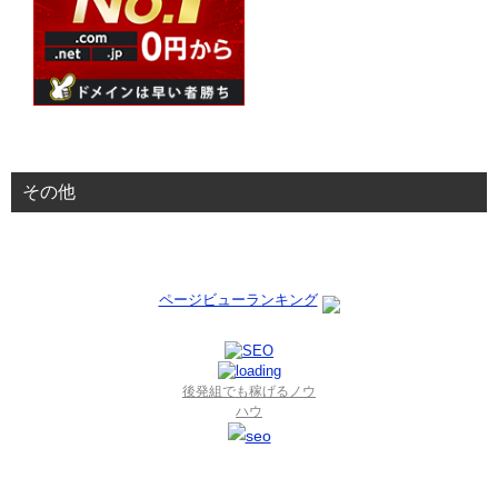
その他
ページビューランキング
後発組でも稼げるノウ
ハウ