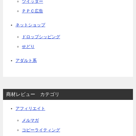
ツイッター
ＰＰＣ広告
ネットショップ
ドロップシッピング
せどり
アダルト系
商材レビュー カテゴリ
アフィリエイト
メルマガ
コピーライティング