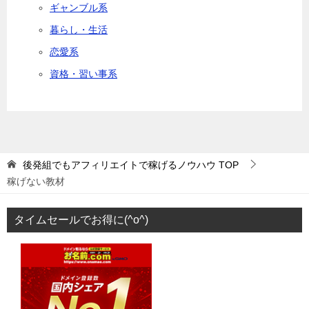
ギャンブル系
暮らし・生活
恋愛系
資格・習い事系
後発組でもアフィリエイトで稼げるノウハウ
TOP
稼げない教材
タイムセールでお得に(^o^)