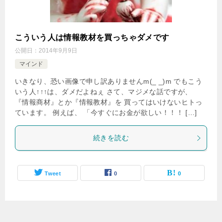
こういう人は情報教材を買っちゃダメです
公開日：
2014年9月9日
マインド
いきなり、恐い画像で申し訳ありませんm(_ _)m でもこう
いう人↑↑↑は、ダメだよねぇ さて、マジメな話ですが、
『情報商材』とか『情報教材』を 買ってはいけないヒトっ
ています。 例えば、 「今すぐにお金が欲しい！！！ […]
続きを読む
Tweet
0
0