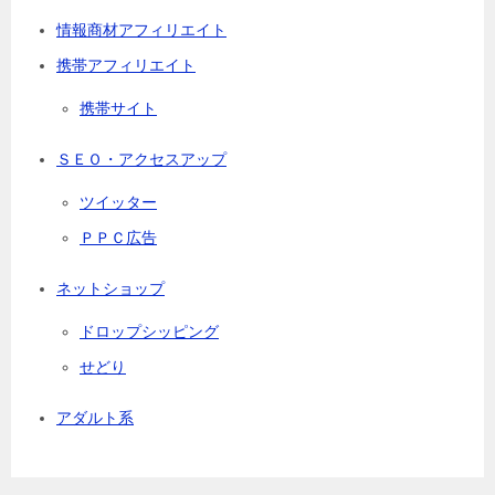
情報商材アフィリエイト
携帯アフィリエイト
携帯サイト
ＳＥＯ・アクセスアップ
ツイッター
ＰＰＣ広告
ネットショップ
ドロップシッピング
せどり
アダルト系