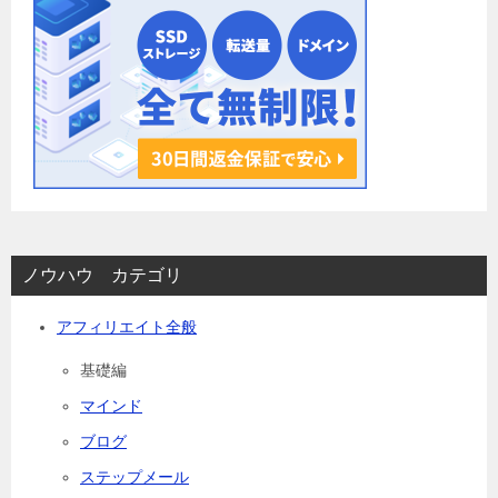
ノウハウ カテゴリ
アフィリエイト全般
基礎編
マインド
ブログ
ステップメール