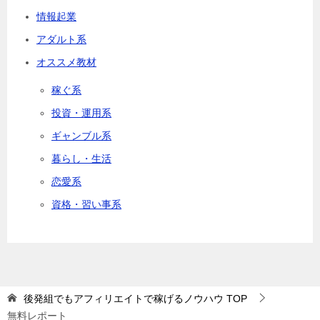
情報起業
アダルト系
オススメ教材
稼ぐ系
投資・運用系
ギャンブル系
暮らし・生活
恋愛系
資格・習い事系
後発組でもアフィリエイトで稼げるノウハウ
TOP
無料レポート