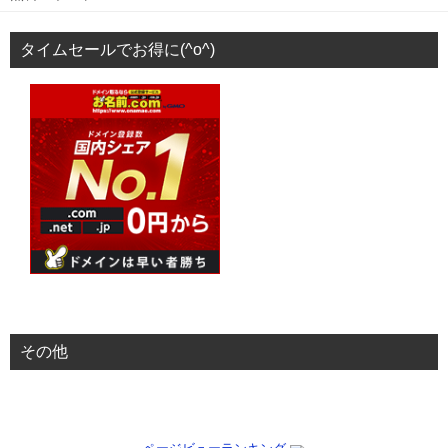
タイムセールでお得に(^o^)
その他