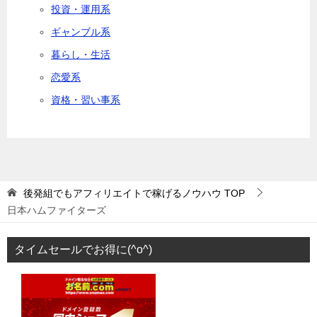
投資・運用系
ギャンブル系
暮らし・生活
恋愛系
資格・習い事系
後発組でもアフィリエイトで稼げるノウハウ
TOP
日本ハムファイターズ
タイムセールでお得に(^o^)