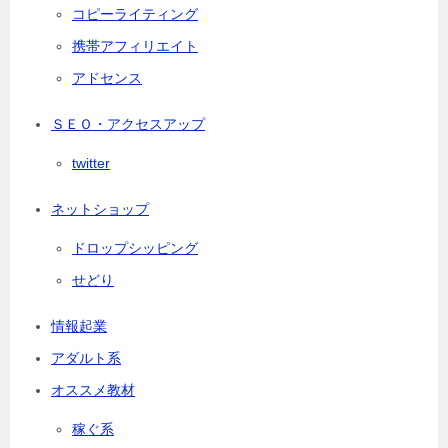
コピーライティング
携帯アフィリエイト
アドセンス
ＳＥＯ・アクセスアップ
twitter
ネットショップ
ドロップシッピング
せどり
情報起業
アダルト系
オススメ教材
稼ぐ系