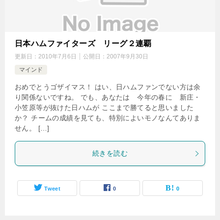
日本ハムファイターズ リーグ２連覇
更新日：
2010年7月6日
公開日：
2007年9月30日
マインド
おめでとうゴザイマス！ はい、日ハムファンでない方は余
り関係ないですね。 でも、あなたは 今年の春に 新庄・
小笠原等が抜けた日ハムが ここまで勝てると思いました
か？ チームの成績を見ても、特別によいモノなんてありま
せん。 […]
続きを読む
Tweet
0
0