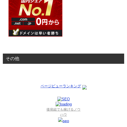
その他
ページビューランキング
後発組でも稼げるノウ
ハウ