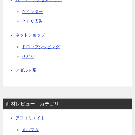
ツイッター
ＰＰＣ広告
ネットショップ
ドロップシッピング
せどり
アダルト系
商材レビュー カテゴリ
アフィリエイト
メルマガ