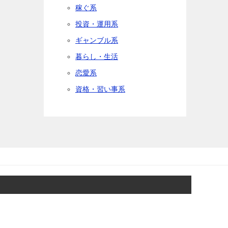
稼ぐ系
投資・運用系
ギャンブル系
暮らし・生活
恋愛系
資格・習い事系