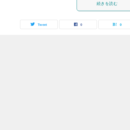
続きを読む
Tweet
0
0