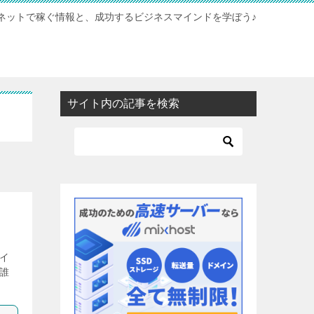
ネットで稼ぐ情報と、成功するビジネスマインドを学ぼう♪
サイト内の記事を検索
イ
誰