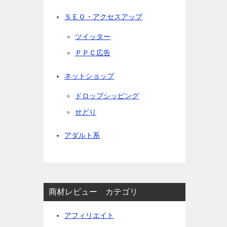
ＳＥＯ・アクセスアップ
ツイッター
ＰＰＣ広告
ネットショップ
ドロップシッピング
せどり
アダルト系
商材レビュー カテゴリ
アフィリエイト