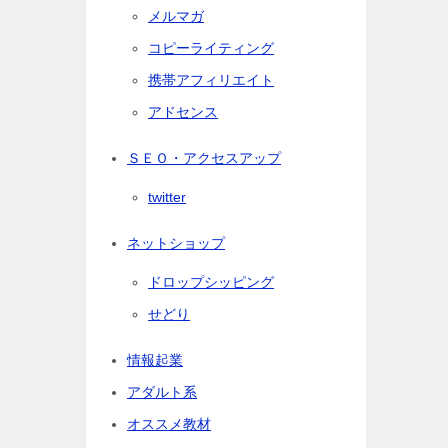
メルマガ
コピーライティング
携帯アフィリエイト
アドセンス
ＳＥＯ・アクセスアップ
twitter
ネットショップ
ドロップシッピング
せどり
情報起業
アダルト系
オススメ教材