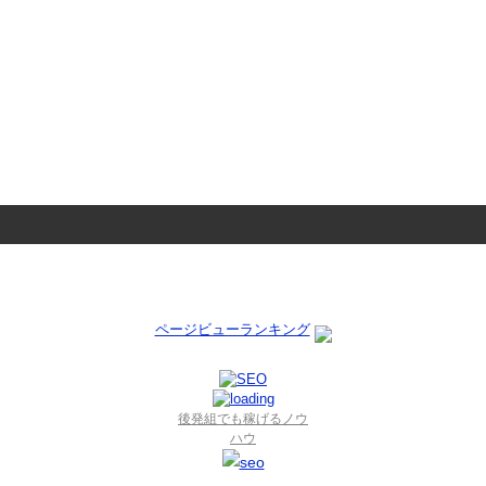
ページビューランキング
後発組でも稼げるノウ
ハウ