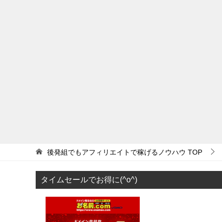
後発組でもアフィリエイトで稼げるノウハウ
TOP
タイムセールでお得に(^o^)