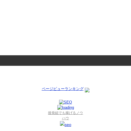
ページビューランキング
後発組でも稼げるノウ
ハウ