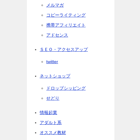
メルマガ
コピーライティング
携帯アフィリエイト
アドセンス
ＳＥＯ・アクセスアップ
twitter
ネットショップ
ドロップシッピング
せどり
情報起業
アダルト系
オススメ教材