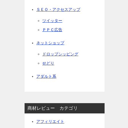
ＳＥＯ・アクセスアップ
ツイッター
ＰＰＣ広告
ネットショップ
ドロップシッピング
せどり
アダルト系
商材レビュー カテゴリ
アフィリエイト