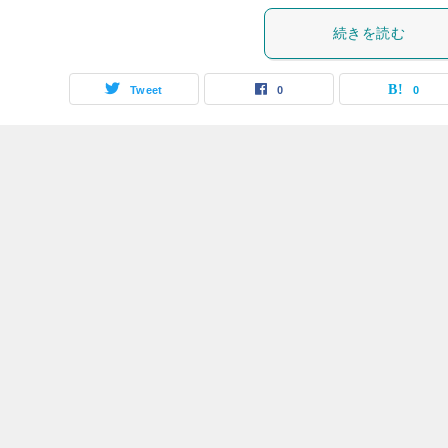
続きを読む
Tweet
0
0