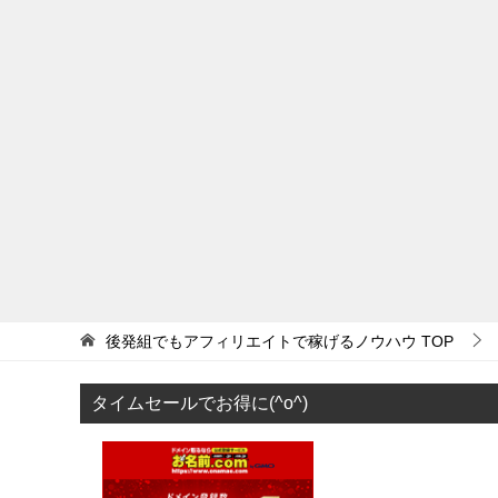
後発組でもアフィリエイトで稼げるノウハウ
TOP
タイムセールでお得に(^o^)