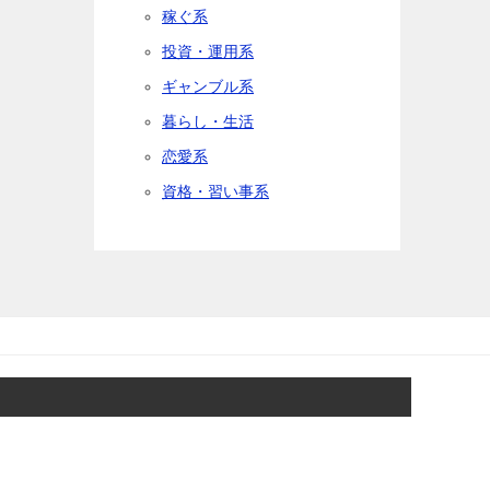
稼ぐ系
投資・運用系
ギャンブル系
暮らし・生活
恋愛系
資格・習い事系