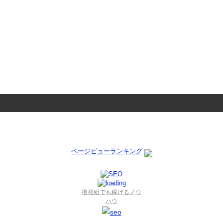
ページビューランキング
後発組でも稼げるノウ
ハウ