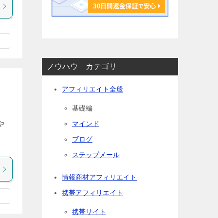
ノウハウ カテゴリ
アフィリエイト全般
基礎編
や
マインド
。
ブログ
ステップメール
情報商材アフィリエイト
携帯アフィリエイト
携帯サイト