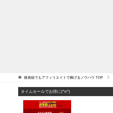
後発組でもアフィリエイトで稼げるノウハウ
TOP
タイムセールでお得に(^o^)