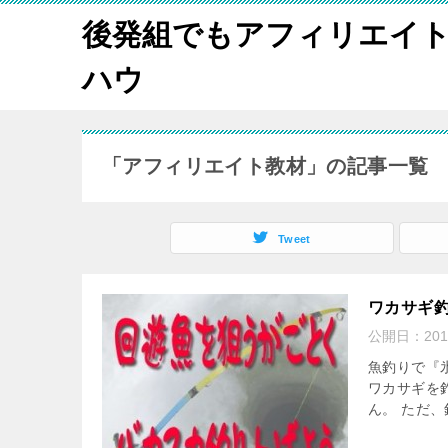
後発組でもアフィリエイ
ハウ
「アフィリエイト教材」の記事一覧
Tweet
ワカサギ
公開日：
20
魚釣りで『
ワカサギを
ん。 ただ、