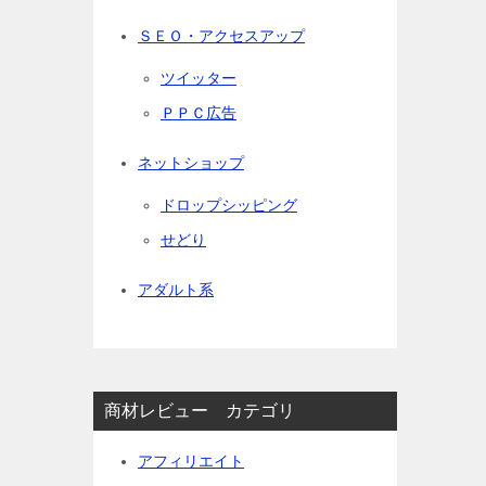
ＳＥＯ・アクセスアップ
ツイッター
ＰＰＣ広告
ネットショップ
ドロップシッピング
せどり
アダルト系
商材レビュー カテゴリ
アフィリエイト