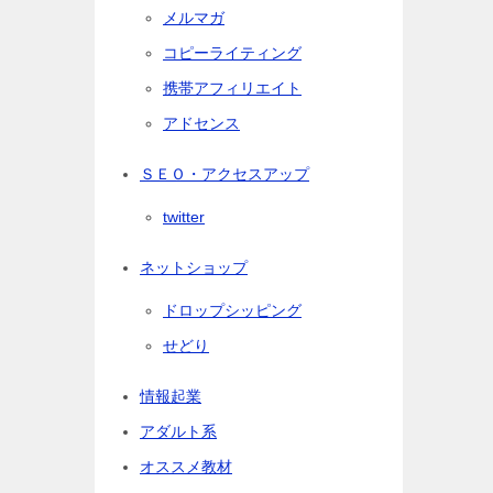
メルマガ
コピーライティング
携帯アフィリエイト
アドセンス
ＳＥＯ・アクセスアップ
twitter
ネットショップ
ドロップシッピング
せどり
情報起業
アダルト系
オススメ教材