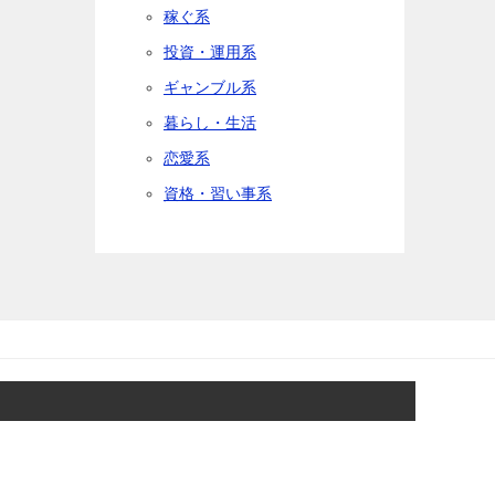
稼ぐ系
投資・運用系
ギャンブル系
暮らし・生活
恋愛系
資格・習い事系