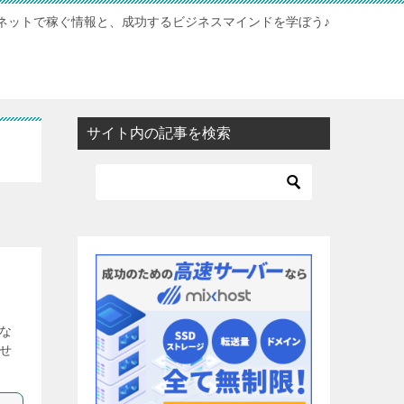
ネットで稼ぐ情報と、成功するビジネスマインドを学ぼう♪
サイト内の記事を検索
な
せ