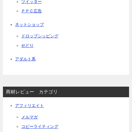
ツイッター
ＰＰＣ広告
ネットショップ
ドロップシッピング
せどり
アダルト系
商材レビュー カテゴリ
アフィリエイト
メルマガ
コピーライティング