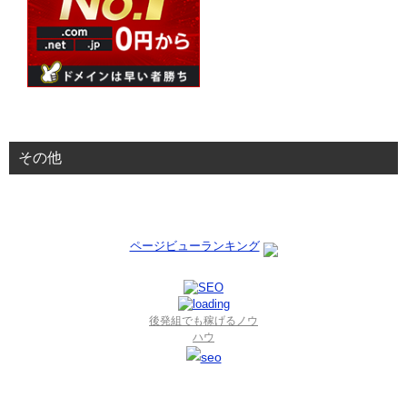
その他
ページビューランキング
後発組でも稼げるノウ
ハウ