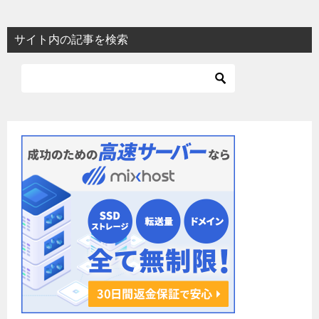
ナ
ビ
サイト内の記事を検索
ゲ
ー
シ
ョ
ン