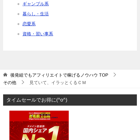
ギャンブル系
暮らし・生活
恋愛系
資格・習い事系
後発組でもアフィリエイトで稼げるノウハウ
TOP
その他
見ていて、イラッとくるＣＭ
タイムセールでお得に(^o^)