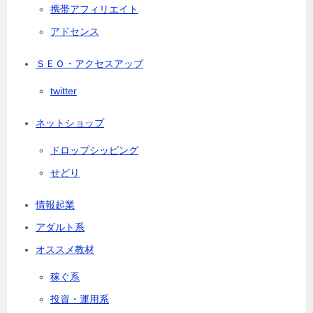
携帯アフィリエイト
アドセンス
ＳＥＯ・アクセスアップ
twitter
ネットショップ
ドロップシッピング
せどり
情報起業
アダルト系
オススメ教材
稼ぐ系
投資・運用系