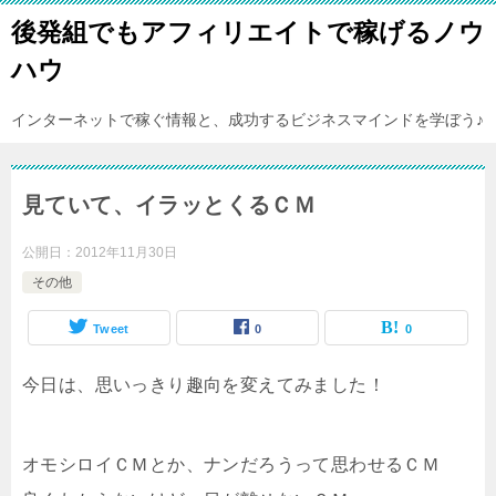
後発組でもアフィリエイトで稼げるノウ
ハウ
インターネットで稼ぐ情報と、成功するビジネスマインドを学ぼう♪
見ていて、イラッとくるＣＭ
公開日：
2012年11月30日
その他
Tweet
0
0
今日は、思いっきり趣向を変えてみました！
オモシロイＣＭとか、ナンだろうって思わせるＣＭ