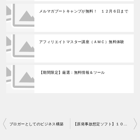
メルマガブートキャンプが無料！ １２月６日まで
アフィリエイトマスター講座（ＡＭＣ）無料体験
【期間限定】厳選：無料情報＆ツール
投
ブロガーとしてのビジネス構築
【原発事故想定ソフト】１００億円の巨費を投じたソフト『ＰＢＳ』
稿