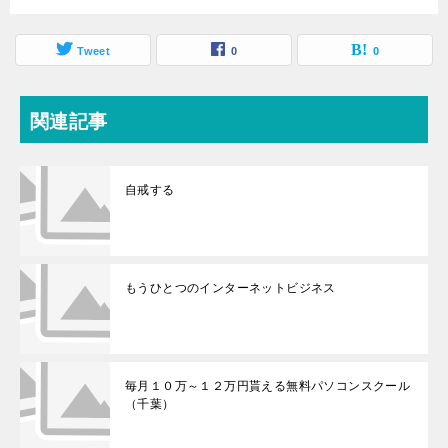
Tweet
0
0
関連記事
自戒する
もうひとつのインターネットビジネス
毎月１０万～１２万円貰える無料パソコンスクール
（千葉）