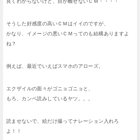
良くわからないけど、目が離せないＣＭ・・・・
そうした好感度の高いＣＭはイイのですが、
かなり、イメージの悪いＣＭってのも結構ありますよ
ね？
例えば、最近でいえばスマホのアローズ。
エクザイルの面々がゴニョゴニョと、
もろ、カンペ読みしているヤツ。。。
読ませないで、絵だけ撮ってナレーション入れろ
よ！！