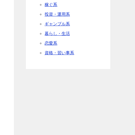
稼ぐ系
投資・運用系
ギャンブル系
暮らし・生活
恋愛系
資格・習い事系