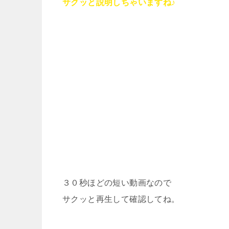
サクッと説明しちゃいますね♪
３０秒ほどの短い動画なので
サクッと再生して確認してね。