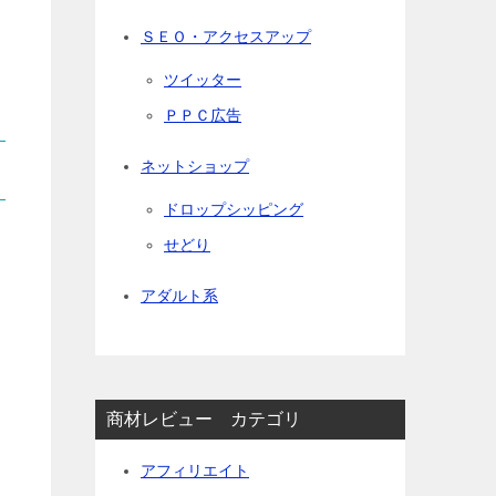
ＳＥＯ・アクセスアップ
ツイッター
ＰＰＣ広告
ネットショップ
ドロップシッピング
せどり
アダルト系
商材レビュー カテゴリ
アフィリエイト