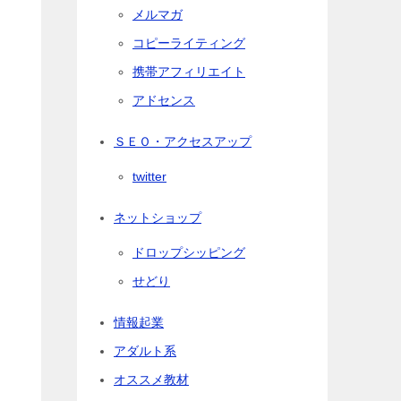
メルマガ
コピーライティング
携帯アフィリエイト
アドセンス
ＳＥＯ・アクセスアップ
twitter
ネットショップ
ドロップシッピング
せどり
情報起業
アダルト系
オススメ教材