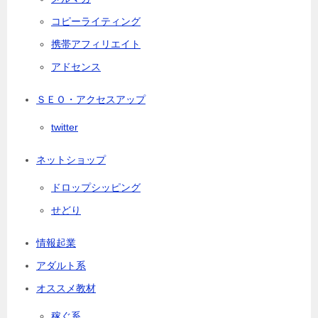
コピーライティング
携帯アフィリエイト
アドセンス
ＳＥＯ・アクセスアップ
twitter
ネットショップ
ドロップシッピング
せどり
情報起業
アダルト系
オススメ教材
稼ぐ系