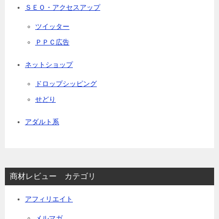
ＳＥＯ・アクセスアップ
ツイッター
ＰＰＣ広告
ネットショップ
ドロップシッピング
せどり
アダルト系
商材レビュー カテゴリ
アフィリエイト
メルマガ