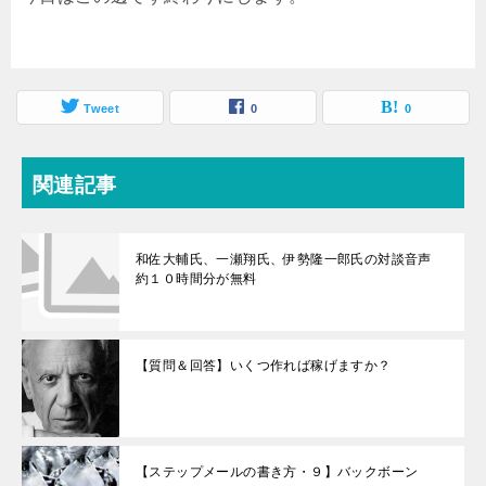
Tweet
0
0
関連記事
和佐大輔氏、一瀬翔氏、伊勢隆一郎氏の対談音声
約１０時間分が無料
【質問＆回答】いくつ作れば稼げますか？
【ステップメールの書き方・９】バックボーン