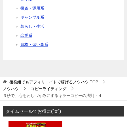
投資・運用系
ギャンブル系
暮らし・生活
恋愛系
資格・習い事系
後発組でもアフィリエイトで稼げるノウハウ
TOP
ノウハウ
コピーライティング
３秒で、心をわしづかみにするキラーコピーの法則・４
タイムセールでお得に(^o^)