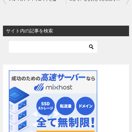
稿
ナ
ビ
サイト内の記事を検索
ゲ
ー
シ
ョ
ン