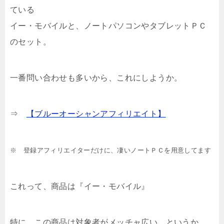
ている
イー・モバイルと、ノートパソコンやタブレットＰＣ
のセット。
一番問い合わせも多いから、これにしようか。
⇒
【ブルーオーシャンアフィリエイト】
※ 登録アフィリエイターだけに、凄いノートＰＣを用意してます
これって、商品は『イー・モバイル』
特に、この商品は対象者がメッチャ広い、というか、