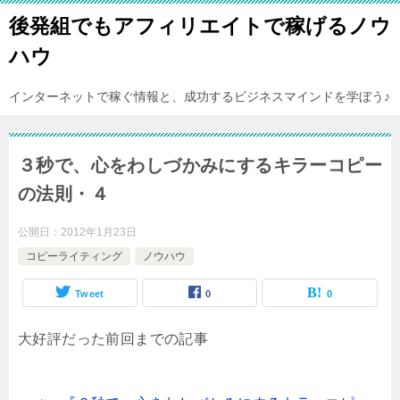
後発組でもアフィリエイトで稼げるノウ
ハウ
インターネットで稼ぐ情報と、成功するビジネスマインドを学ぼう♪
３秒で、心をわしづかみにするキラーコピー
の法則・４
公開日：
2012年1月23日
コピーライティング
ノウハウ
Tweet
0
0
大好評だった前回までの記事