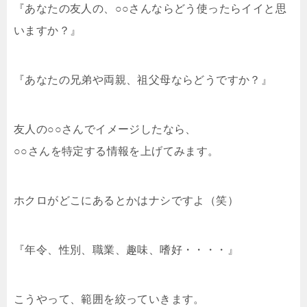
『あなたの友人の、○○さんならどう使ったらイイと思
いますか？』
『あなたの兄弟や両親、祖父母ならどうですか？』
友人の○○さんでイメージしたなら、
○○さんを特定する情報を上げてみます。
ホクロがどこにあるとかはナシですよ（笑）
『年令、性別、職業、趣味、嗜好・・・・』
こうやって、範囲を絞っていきます。