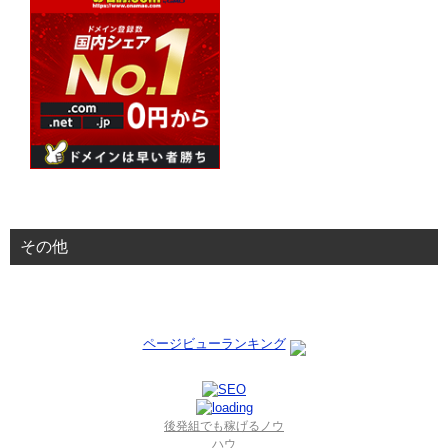
その他
ページビューランキング
後発組でも稼げるノウ
ハウ