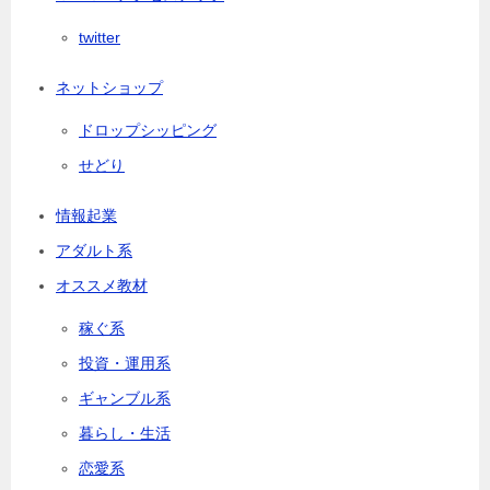
twitter
ネットショップ
ドロップシッピング
せどり
情報起業
アダルト系
オススメ教材
稼ぐ系
投資・運用系
ギャンブル系
暮らし・生活
恋愛系