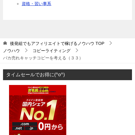
資格・習い事系
後発組でもアフィリエイトで稼げるノウハウ
TOP
ノウハウ
コピーライティング
バカ売れキャッチコピーを考える（３３）
タイムセールでお得に(^o^)