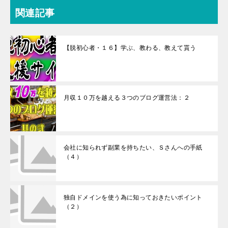
関連記事
【脱初心者・１６】学ぶ、教わる、教えて貰う
月収１０万を越える３つのブログ運営法：２
会社に知られず副業を持ちたい、Ｓさんへの手紙
（４）
独自ドメインを使う為に知っておきたいポイント
（２）