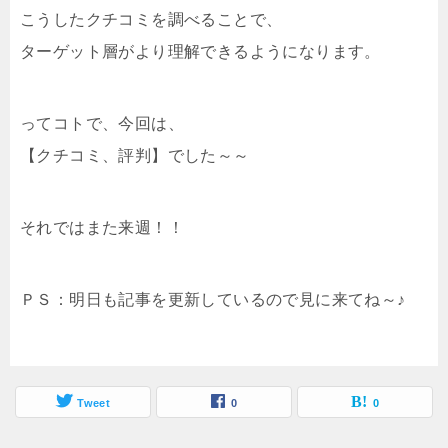
こうしたクチコミを調べることで、
ターゲット層がより理解できるようになります。
ってコトで、今回は、
【クチコミ、評判】でした～～
それではまた来週！！
ＰＳ：明日も記事を更新しているので見に来てね～♪
Tweet
0
0