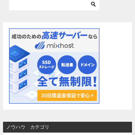
ー
シ
ョ
ン
ノウハウ カテゴリ