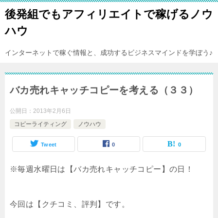
後発組でもアフィリエイトで稼げるノウ
ハウ
インターネットで稼ぐ情報と、成功するビジネスマインドを学ぼう♪
バカ売れキャッチコピーを考える（３３）
公開日：
2013年2月6日
コピーライティング
ノウハウ
Tweet
0
0
※毎週水曜日は【バカ売れキャッチコピー】の日！
今回は【クチコミ、評判】です。