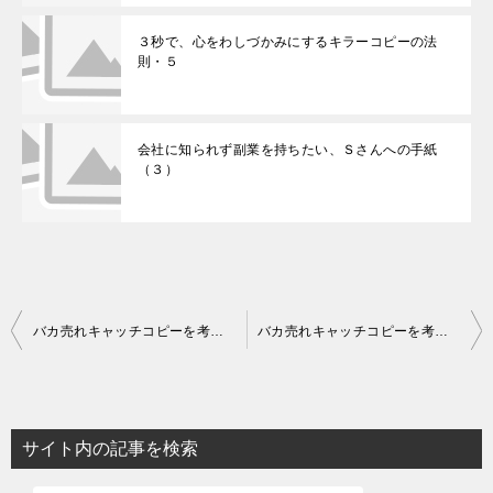
３秒で、心をわしづかみにするキラーコピーの法
則・５
会社に知られず副業を持ちたい、Ｓさんへの手紙
（３）
投
バカ売れキャッチコピーを考える（３２）
バカ売れキャッチコピーを考える（３４）
稿
ナ
ビ
サイト内の記事を検索
ゲ