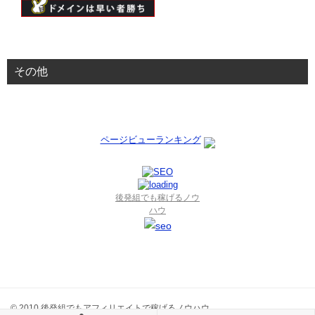
その他
ページビューランキング
後発組でも稼げるノウ
ハウ
© 2010 後発組でもアフィリエイトで稼げるノウハウ