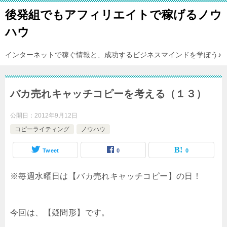
後発組でもアフィリエイトで稼げるノウ
ハウ
インターネットで稼ぐ情報と、成功するビジネスマインドを学ぼう♪
バカ売れキャッチコピーを考える（１３）
公開日：
2012年9月12日
コピーライティング
ノウハウ
Tweet
0
0
※毎週水曜日は【バカ売れキャッチコピー】の日！
今回は、【疑問形】です。