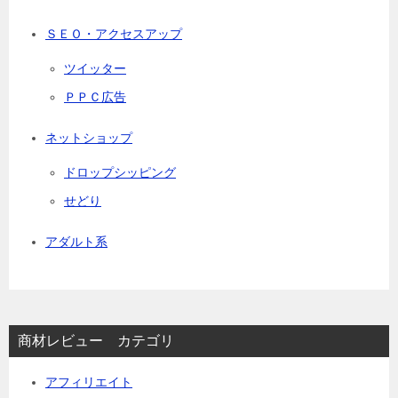
ＳＥＯ・アクセスアップ
ツイッター
ＰＰＣ広告
ネットショップ
ドロップシッピング
せどり
アダルト系
商材レビュー カテゴリ
アフィリエイト