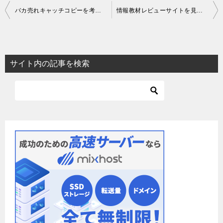
投
バカ売れキャッチコピーを考える（１２）
情報教材レビューサイトを見て感じること
稿
ナ
ビ
サイト内の記事を検索
ゲ
ー
シ
ョ
ン