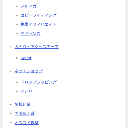
メルマガ
コピーライティング
携帯アフィリエイト
アドセンス
ＳＥＯ・アクセスアップ
twitter
ネットショップ
ドロップシッピング
せどり
情報起業
アダルト系
オススメ教材