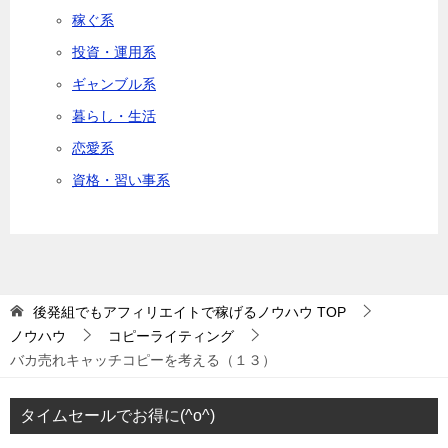
稼ぐ系
投資・運用系
ギャンブル系
暮らし・生活
恋愛系
資格・習い事系
後発組でもアフィリエイトで稼げるノウハウ
TOP
ノウハウ
コピーライティング
バカ売れキャッチコピーを考える（１３）
タイムセールでお得に(^o^)