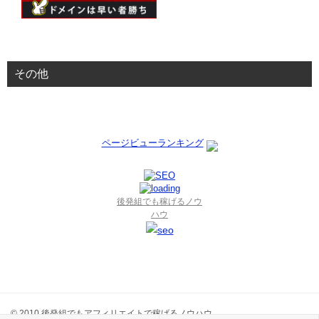
その他
ページビューランキング
後発組でも稼げるノウ
ハウ
© 2010 後発組でもアフィリエイトで稼げるノウハウ