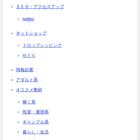
ＳＥＯ・アクセスアップ
twitter
ネットショップ
ドロップシッピング
せどり
情報起業
アダルト系
オススメ教材
稼ぐ系
投資・運用系
ギャンブル系
暮らし・生活