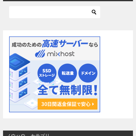
ゲ
ー
シ
ョ
ン
ノウハウ カテゴリ