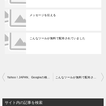
メッセージを伝える
こんなツールが無料で配布されていました
投
Yahoo！JAPAN、Googleの検索エンジンと広告配信システムを採用 正式発表
こんなツールが無料で配布されていました
稿
ナ
ビ
サイト内の記事を検索