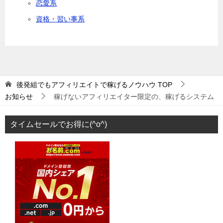
恋愛系
資格・習い事系
後発組でもアフィリエイトで稼げるノウハウ
TOP
お知らせ
稼げないアフィリエイター限定の、稼げるシステム
タイムセールでお得に(^o^)