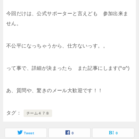
今回だけは、公式サポーターと言えども 参加出来ま
せん。
不公平になっちゃうから、仕方ないっす。。
って事で、詳細が決まったら また記事にします(^o^)
あ、質問や、驚きのメール大歓迎です！！
タグ
チーム４７８
Tweet
0
0