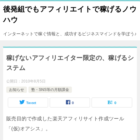
後発組でもアフィリエイトで稼げるノウ
ハウ
インターネットで稼ぐ情報と、成功するビジネスマインドを学ぼう♪
稼げないアフィリエイター限定の、稼げるシ
ステム
公開日：
2010年8月5日
お知らせ
塾・SNS等の月額課金
Tweet
0
0
販売目的で作成した楽天アフィリサイト作成ツール
「(仮)オアシス」。