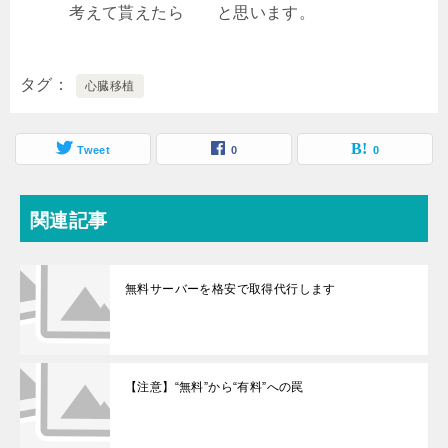
考えて貰えたら と思います。
タグ
心臓移植
Tweet
0
0
関連記事
無料サーバーを格安で取得代行します
【注意】“無料”から“有料”への罠