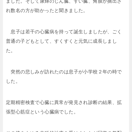
ました。そして康輝のじん臓、すい臓、角膜が摘出さ
れ数名の方が助かったと聞きました。
息子は若干の心臓病を持って誕生しましたが、ごく
普通の子どもとして、すくすくと元気に成長しまし
た。
突然の悲しみが訪れたのは息子が小学校２年の時で
した。
定期精密検査で心臓に異常が発見され診断の結果、拡
張型心筋症という心臓病でした。