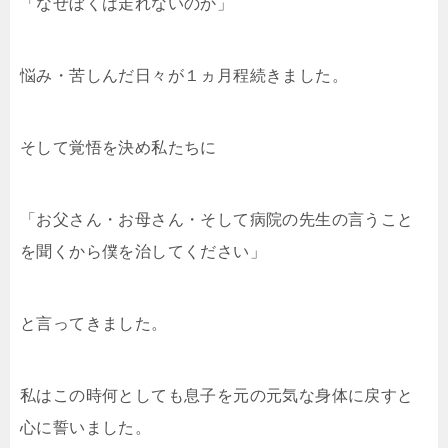
「なぜぼくは走れないのか」
悩み・苦しんだ日々が１ヵ月程続きました。
そして覚悟を決め私たちに
「お父さん・お母さん・そして病院の先生の言うこと
を聞くから僕を治してください」
と言ってきました。
私はこの時何としても息子を元の元気な身体に戻すと
心に誓いました。