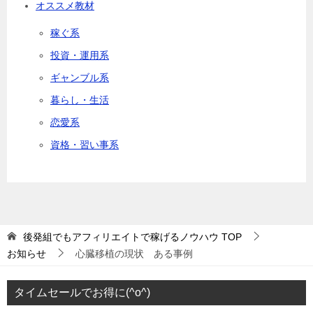
オススメ教材
稼ぐ系
投資・運用系
ギャンブル系
暮らし・生活
恋愛系
資格・習い事系
後発組でもアフィリエイトで稼げるノウハウ
TOP
お知らせ
心臓移植の現状 ある事例
タイムセールでお得に(^o^)