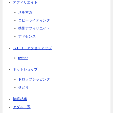
アフィリエイト
メルマガ
コピーライティング
携帯アフィリエイト
アドセンス
ＳＥＯ・アクセスアップ
twitter
ネットショップ
ドロップシッピング
せどり
情報起業
アダルト系