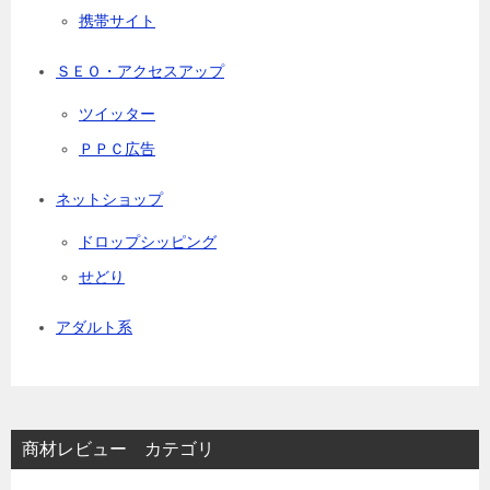
携帯サイト
ＳＥＯ・アクセスアップ
ツイッター
ＰＰＣ広告
ネットショップ
ドロップシッピング
せどり
アダルト系
商材レビュー カテゴリ