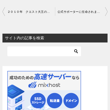
投
２０１０年 クエスト大王の大感謝特典
公式サポーターに任命されました！
稿
ナ
ビ
サイト内の記事を検索
ゲ
ー
シ
ョ
ン