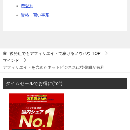
恋愛系
資格・習い事系
後発組でもアフィリエイトで稼げるノウハウ
TOP
マインド
アフィリエイトを含めたネットビジネスは後発組が有利
タイムセールでお得に(^o^)