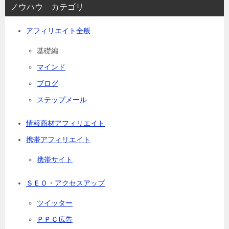
ノウハウ カテゴリ
アフィリエイト全般
基礎編
マインド
ブログ
ステップメール
情報商材アフィリエイト
携帯アフィリエイト
携帯サイト
ＳＥＯ・アクセスアップ
ツイッター
ＰＰＣ広告