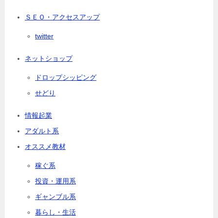
ＳＥＯ・アクセスアップ
twitter
ネットショップ
ドロップシッピング
せどり
情報起業
アダルト系
オススメ教材
稼ぐ系
投資・運用系
ギャンブル系
暮らし・生活