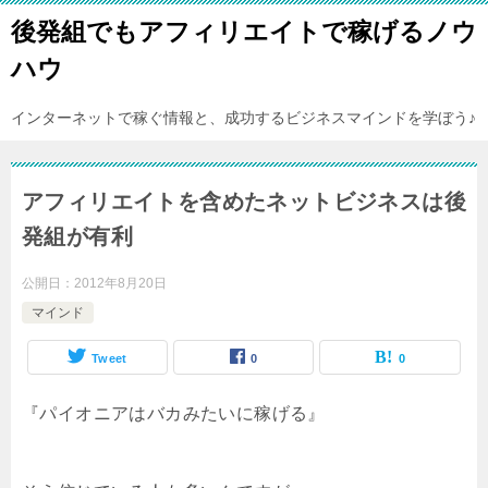
後発組でもアフィリエイトで稼げるノウ
ハウ
インターネットで稼ぐ情報と、成功するビジネスマインドを学ぼう♪
アフィリエイトを含めたネットビジネスは後
発組が有利
公開日：
2012年8月20日
マインド
Tweet
0
0
『パイオニアはバカみたいに稼げる』