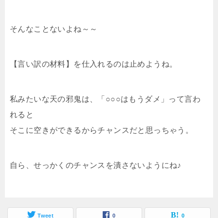
そんなことないよね～～
【言い訳の材料】を仕入れるのは止めようね。
私みたいな天の邪鬼は、「○○○はもうダメ」って言わ
れると
そこに空きができるからチャンスだと思っちゃう。
自ら、せっかくのチャンスを潰さないようにね♪
Tweet
0
0