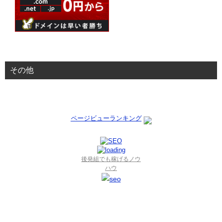
その他
ページビューランキング
後発組でも稼げるノウ
ハウ