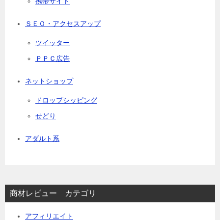
携帯サイト
ＳＥＯ・アクセスアップ
ツイッター
ＰＰＣ広告
ネットショップ
ドロップシッピング
せどり
アダルト系
商材レビュー カテゴリ
アフィリエイト