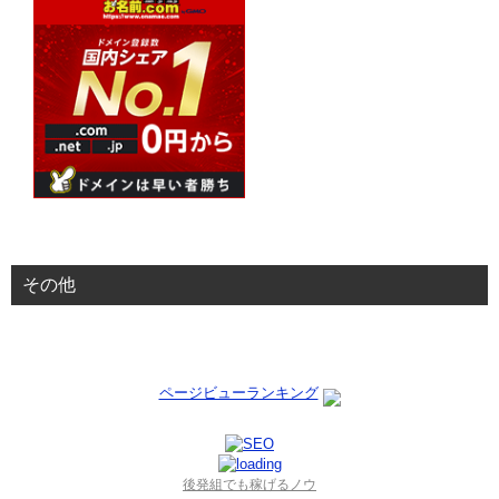
その他
ページビューランキング
後発組でも稼げるノウ