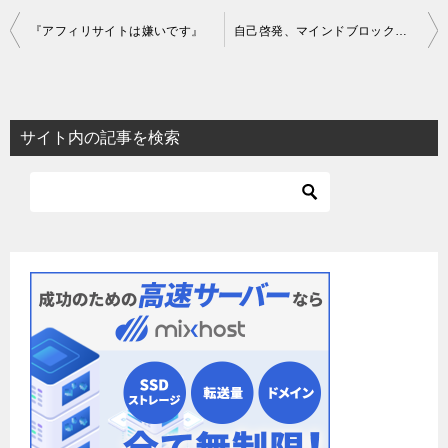
投
『アフィリサイトは嫌いです』
自己啓発、マインドブロック、ビリーフ
稿
ナ
ビ
サイト内の記事を検索
ゲ
ー
シ
ョ
ン