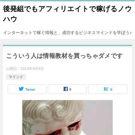
後発組でもアフィリエイトで稼げるノウ
ハウ
インターネットで稼ぐ情報と、成功するビジネスマインドを学ぼう♪
こういう人は情報教材を買っちゃダメです
公開日：
2014年9月9日
マインド
Tweet
0
0