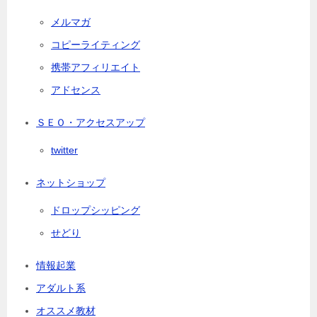
メルマガ
コピーライティング
携帯アフィリエイト
アドセンス
ＳＥＯ・アクセスアップ
twitter
ネットショップ
ドロップシッピング
せどり
情報起業
アダルト系
オススメ教材