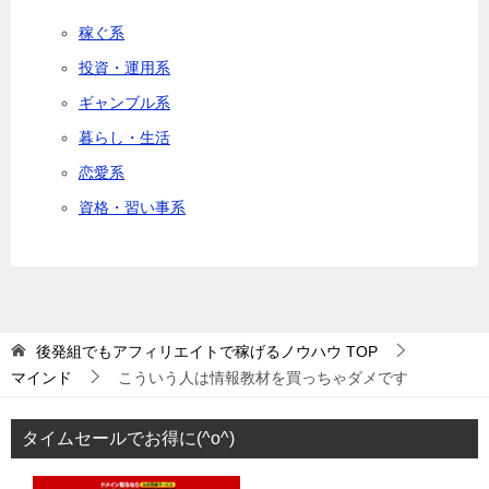
稼ぐ系
投資・運用系
ギャンブル系
暮らし・生活
恋愛系
資格・習い事系
後発組でもアフィリエイトで稼げるノウハウ
TOP
マインド
こういう人は情報教材を買っちゃダメです
タイムセールでお得に(^o^)