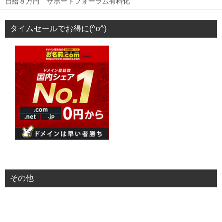
日給８万円 サポートフォーラム有料化
タイムセールでお得に(^o^)
その他