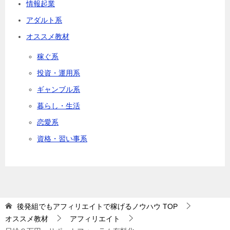
情報起業
アダルト系
オススメ教材
稼ぐ系
投資・運用系
ギャンブル系
暮らし・生活
恋愛系
資格・習い事系
後発組でもアフィリエイトで稼げるノウハウ
TOP
オススメ教材
アフィリエイト