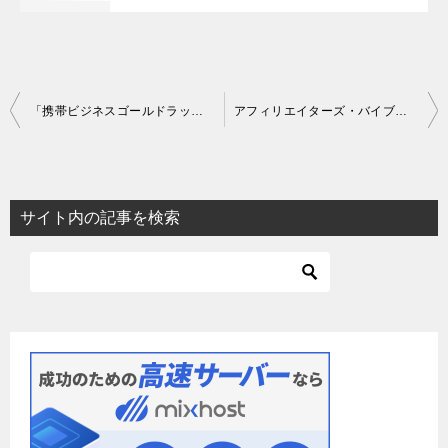
投
「携帯ビジネスゴールドラッシュパッケージ」田窪洋士
アフィリエイターズ・バイブル vol.2
稿
ナ
ビ
サイト内の記事を検索
ゲ
ー
シ
ョ
ン