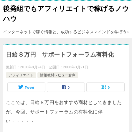
後発組でもアフィリエイトで稼げるノウ
ハウ
インターネットで稼ぐ情報と、成功するビジネスマインドを学ぼう♪
日給８万円 サポートフォーラム有料化
更新日：
2010年8月24日
公開日：
2008年3月21日
アフィリエイト
情報教材レビュー倉庫
Tweet
0
0
ここでは、日給８万円をおすすめ商材としてきました
が、今回、サポートフォーラムの有料化に伴
い・・・・・