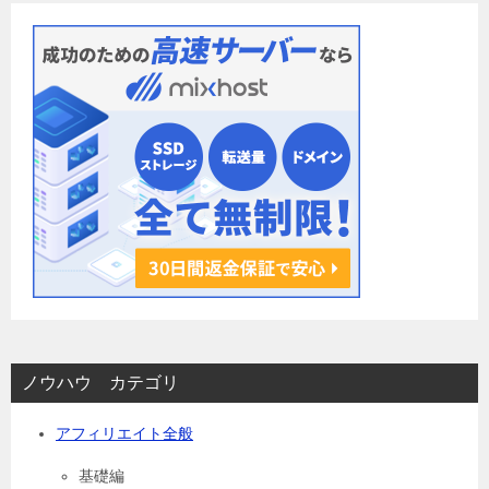
ョ
ン
ノウハウ カテゴリ
アフィリエイト全般
基礎編