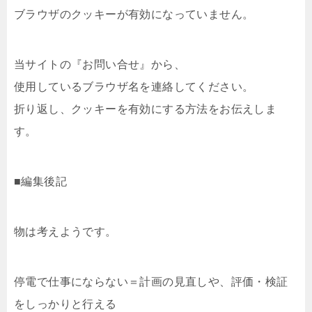
ブラウザのクッキーが有効になっていません。
当サイトの『お問い合せ』から、
使用しているブラウザ名を連絡してください。
折り返し、クッキーを有効にする方法をお伝えしま
す。
■編集後記
物は考えようです。
停電で仕事にならない＝計画の見直しや、評価・検証
をしっかりと行える