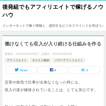
後発組でもアフィリエイトで稼げるノウ
ハウ
インターネットで稼ぐ情報と、成功するビジネスマインドを学ぼう♪
働けなくても収入が入り続ける仕組みを作る
更新日：
2012年10月29日
公開日：
2011年3月18日
アフィリエイト
オススメ教材
パワーアフィリエイト
Tweet
0
0
災害や病気で仕事が出来なくなった時にも、
収入の道が確保されていることは、とても安心です。