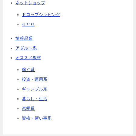
ネットショップ
ドロップシッピング
せどり
情報起業
アダルト系
オススメ教材
稼ぐ系
投資・運用系
ギャンブル系
暮らし・生活
恋愛系
資格・習い事系