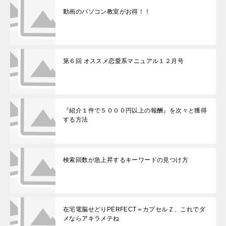
動画のパソコン教室がお得！！
第６回 オススメ恋愛系マニュアル１２月号
『紹介１件で５０００円以上の報酬』を次々と獲得
する方法
検索回数が急上昇するキーワードの見つけ方
在宅電脳せどりPERFECT＝カプセルＺ、これでダ
メならアキラメテね