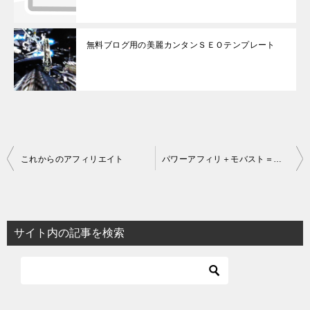
無料ブログ用の美麗カンタンＳＥＯテンプレート
投
これからのアフィリエイト
パワーアフィリ＋モバスト＝自動運営・自動成果
稿
ナ
ビ
サイト内の記事を検索
ゲ
ー
シ