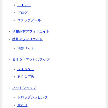
マインド
ブログ
ステップメール
情報商材アフィリエイト
携帯アフィリエイト
携帯サイト
ＳＥＯ・アクセスアップ
ツイッター
ＰＰＣ広告
ネットショップ
ドロップシッピング
せどり