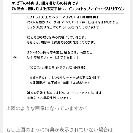
上図のような画像になっていますか？
もし上図のように特典が表示されていない場合は