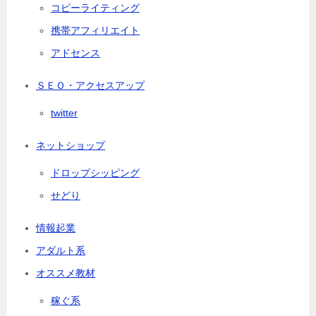
コピーライティング
携帯アフィリエイト
アドセンス
ＳＥＯ・アクセスアップ
twitter
ネットショップ
ドロップシッピング
せどり
情報起業
アダルト系
オススメ教材
稼ぐ系