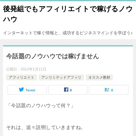
後発組でもアフィリエイトで稼げるノウ
ハウ
インターネットで稼ぐ情報と、成功するビジネスマインドを学ぼう♪
今話題のノウハウでは稼げません
公開日：
2012年1月11日
アフィリエイト
アンリミテッドアフィリ
オススメ教材
Tweet
0
0
「今話題のノウハウって何？」
それは、追々説明していきますね。