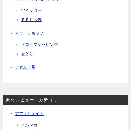
ツイッター
ＰＰＣ広告
ネットショップ
ドロップシッピング
せどり
アダルト系
商材レビュー カテゴリ
アフィリエイト
メルマガ