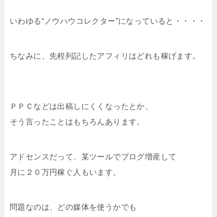
いわゆる“ノウハウコレクター”になっていると・・・・
ちなみに、先程列記したアフィリはどれも稼げます。
ＰＰＣなどは出稿しにくくなったとか、
そう言ったことはもちろんあります。
アドセンスだって、某ツールでブログ増産して
月に２０万円稼ぐ人もいます。
問題なのは、どの媒体を使うかでも