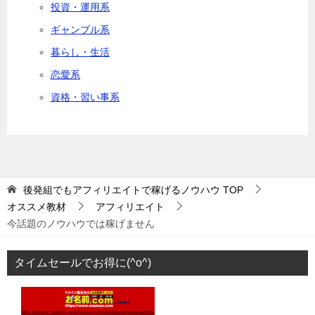
投資・運用系
ギャンブル系
暮らし・生活
恋愛系
資格・習い事系
後発組でもアフィリエイトで稼げるノウハウ
TOP
オススメ教材
アフィリエイト
今話題のノウハウでは稼げません
タイムセールでお得に(^o^)