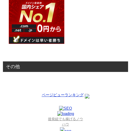
その他
ページビューランキング
後発組でも稼げるノウ
ハウ