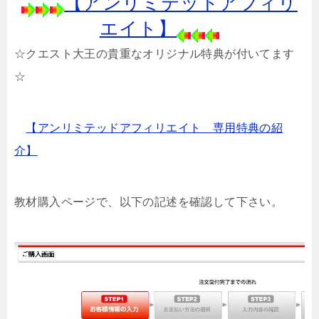
【アンリミテッドアフィリ
エイト】
☆クエスト大王の貴重なオリジナル特典が付いてます
☆
【アンリミテッドアフィリエイト 専用特典の紹
介】
教材購入ページで、以下の記述を確認して下さい。