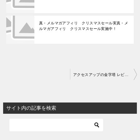
真・メルマガアフィリ クリスマスセール実真・メ
ルマガアフィリ クリスマスセール実施中！
投
アクセスアップの金字塔 レビュー
稿
ナ
ビ
サイト内の記事を検索
ゲ
ー
シ