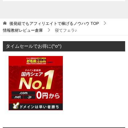
後発組でもアフィリエイトで稼げるノウハウ
TOP
情報教材レビュー倉庫
寝てフェラ♪
タイムセールでお得に(^o^)