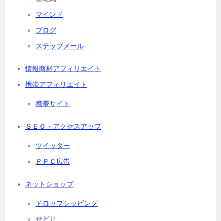
マインド
ブログ
ステップメール
情報商材アフィリエイト
携帯アフィリエイト
携帯サイト
ＳＥＯ・アクセスアップ
ツイッター
ＰＰＣ広告
ネットショップ
ドロップシッピング
せどり