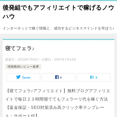
後発組でもアフィリエイトで稼げるノウ
ハウ
インターネットで稼ぐ情報と、成功するビジネスマインドを学ぼう♪
寝てフェラ♪
更新日：
2010年7月6日
公開日：
2007年7月14日
情報教材レビュー倉庫
Tweet
0
0
【寝てフェラ♪アフィリエイト】無料ブログアフィリエ
イトで毎日２３時間寝ててもフェラーリ代を稼ぐ方法
【返金保証・SEO対策済み高クリック率テンプレー
ト・サポート付】