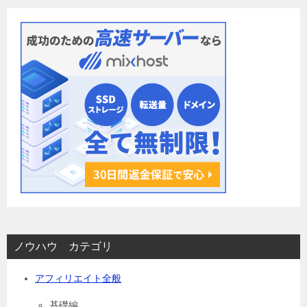
ョ
ン
ノウハウ カテゴリ
アフィリエイト全般
基礎編