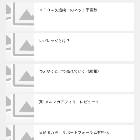
ＵＦＯ＝矢追純一のネット宇宙塾
レバレッジとは？
つぶやくだけで売れていく《続報》
真･メルマガアフィリ レビュー１
日給８万円 サポートフォーラム有料化