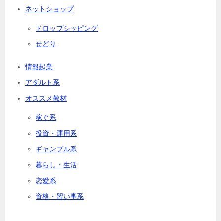
ネットショップ
ドロップシッピング
せどり
情報起業
アダルト系
オススメ教材
稼ぐ系
投資・運用系
ギャンブル系
暮らし・生活
恋愛系
資格・習い事系