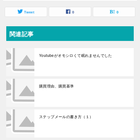
Tweet
0
0
関連記事
Youtubeがオモシロくて眠れませんでした
購買理由、購買基準
ステップメールの書き方（１）