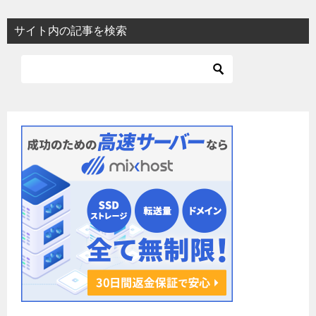
ビ
サイト内の記事を検索
ゲ
ー
シ
ョ
ン