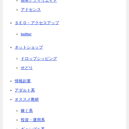
携帯アフィリエイト
アドセンス
ＳＥＯ・アクセスアップ
twitter
ネットショップ
ドロップシッピング
せどり
情報起業
アダルト系
オススメ教材
稼ぐ系
投資・運用系