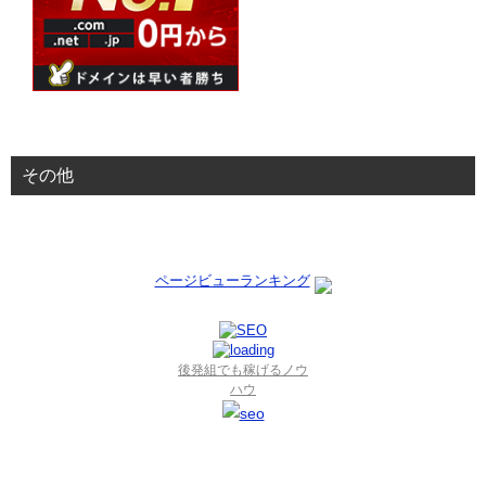
その他
ページビューランキング
後発組でも稼げるノウ
ハウ