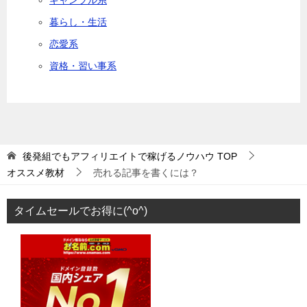
ギャンブル系
暮らし・生活
恋愛系
資格・習い事系
後発組でもアフィリエイトで稼げるノウハウ
TOP
オススメ教材
売れる記事を書くには？
タイムセールでお得に(^o^)