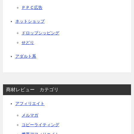
ＰＰＣ広告
ネットショップ
ドロップシッピング
せどり
アダルト系
商材レビュー カテゴリ
アフィリエイト
メルマガ
コピーライティング