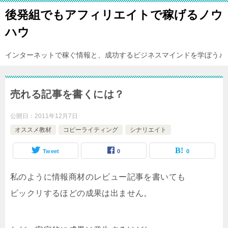
後発組でもアフィリエイトで稼げるノウ
ハウ
インターネットで稼ぐ情報と、成功するビジネスマインドを学ぼう♪
売れる記事を書くには？
公開日：
2011年12月7日
オススメ教材
コピーライティング
シナリエイト
Tweet
0
0
私のように情報商材のレビュー記事を書いても
ビックリするほどの成果は出ません。