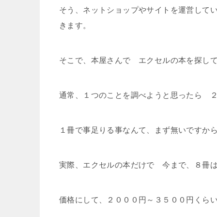
そう、ネットショップやサイトを運営して
きます。
そこで、本屋さんで エクセルの本を探し
通常、１つのことを調べようと思ったら 
１冊で事足りる事なんて、まず無いですか
実際、エクセルの本だけで 今まで、８冊は買
価格にして、２０００円～３５００円くら