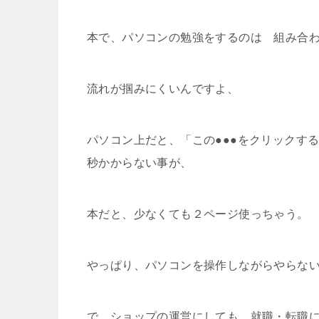
本で、パソコンの勉強をするのは 組み合
流れが掴みにくいんですよ、
パソコン上だと、「この●●●をクリックす
秒かからない事が、
本だと、少なくても２ページ使っちゃう。
やっぱり、パソコンを操作しながらやらな
で、ショップの運営にしても、就職・転職