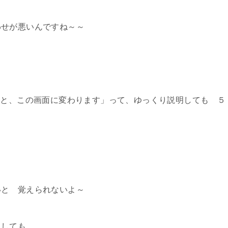
わせが悪いんですね～～
ると、この画面に変わります」って、ゆっくり説明しても ５
いと 覚えられないよ～
にしても