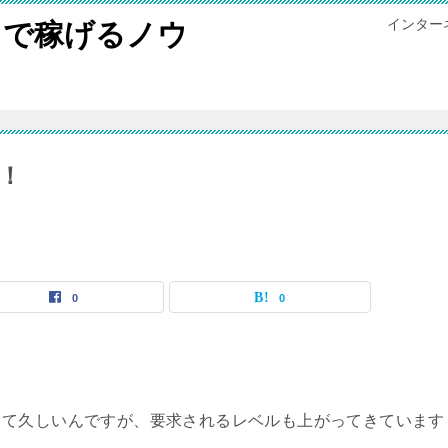
インター
トで稼げるノウ
！
0
0
って久しいんですが、要求されるレベルも上がってきています