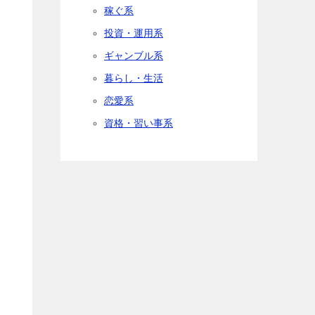
稼ぐ系
投資・運用系
ギャンブル系
暮らし・生活
恋愛系
資格・習い事系