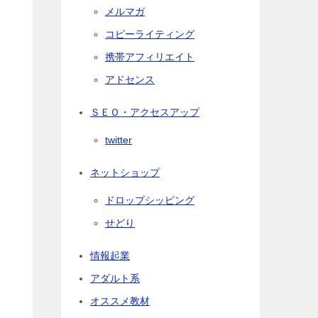
メルマガ
コピーライティング
携帯アフィリエイト
アドセンス
ＳＥＯ・アクセスアップ
twitter
ネットショップ
ドロップシッピング
せどり
情報起業
アダルト系
オススメ教材