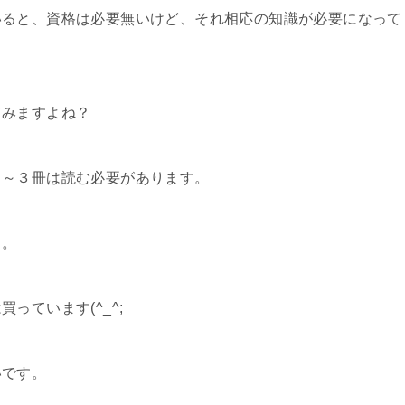
いると、資格は必要無いけど、それ相応の知識が必要になって
てみますよね？
２～３冊は読む必要があります。
ら。
っています(^_^;
いです。