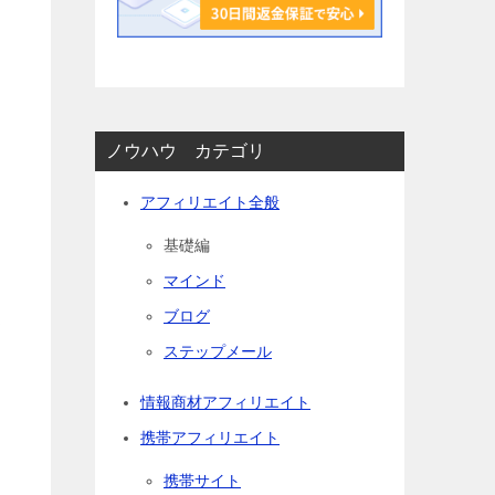
ノウハウ カテゴリ
アフィリエイト全般
基礎編
マインド
ブログ
審
ステップメール
情報商材アフィリエイト
携帯アフィリエイト
携帯サイト