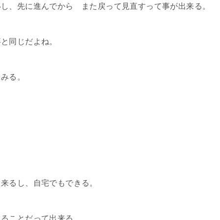
いし、先に進んでから また戻って見直すって事が出来る。
事と同じだよね。
てみる。
出来るし、自宅でもできる。
見ることだって出来る。