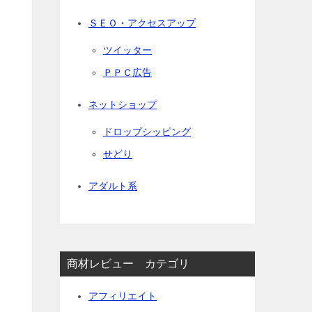
ＳＥＯ・アクセスアップ
ツイッター
ＰＰＣ広告
ネットショップ
ドロップシッピング
せどり
アダルト系
商材レビュー カテゴリ
アフィリエイト