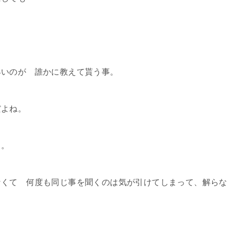
早いのが 誰かに教えて貰う事。
だよね。
よ。
なくて 何度も同じ事を聞くのは気が引けてしまって、解らな