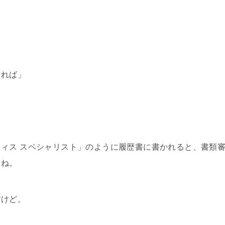
なれば」
ィス スペシャリスト」のように履歴書に書かれると、書類
よね。
すけど。