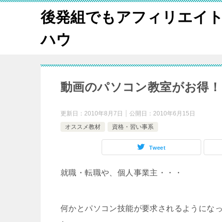
後発組でもアフィリエイ
ハウ
動画のパソコン教室がお得！
更新日：
2010年8月7日
公開日：
2010年6月15日
オススメ教材
資格・習い事系
Tweet
就職・転職や、個人事業主・・・
何かとパソコン技能が要求されるようにな