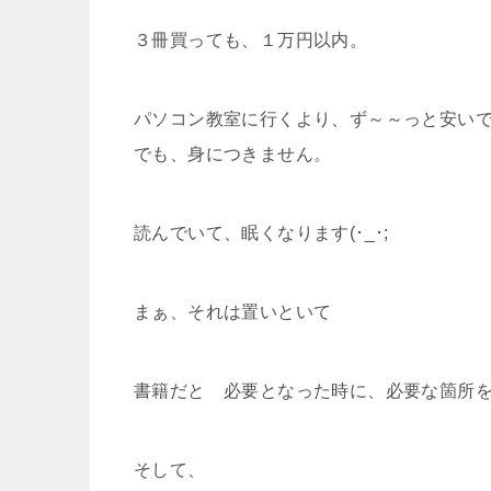
３冊買っても、１万円以内。
パソコン教室に行くより、ず～～っと安い
でも、身につきません。
読んでいて、眠くなります(･_･;
まぁ、それは置いといて
書籍だと 必要となった時に、必要な箇所
そして、